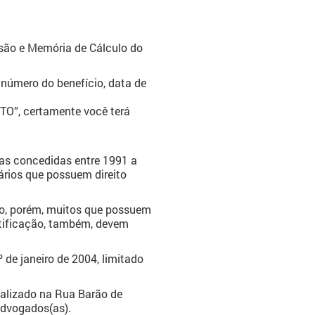
ssão e Memória de Cálculo do
número do benefício, data de
TO”, certamente você terá
ias concedidas entre 1991 a
ários que possuem direito
o, porém, muitos que possuem
otificação, também, devem
 de janeiro de 2004, limitado
ocalizado na Rua Barão de
 advogados(as).