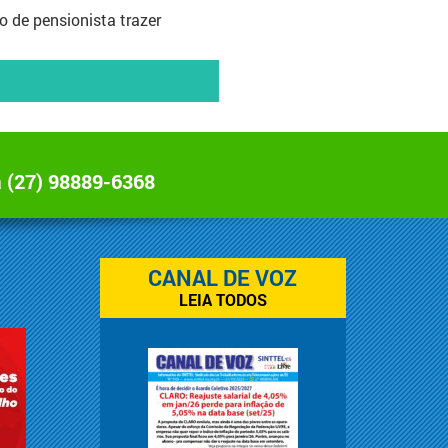
o de pensionista trazer
a
(27) 98889-6368
CANAL DE VOZ
LEIA TODOS