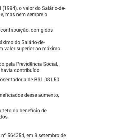
(1994), o valor do Salário-de-
nte, mas nem sempre o
contribuição, corrigidos
áximo do Salário-de-
em valor superior ao máximo
o pela Previdência Social,
havia contribuído.
posentadoria de R$1.081,50
eneficiados desse aumento,
teto do benefício de
dos.
E nº 564354, em 8 setembro de