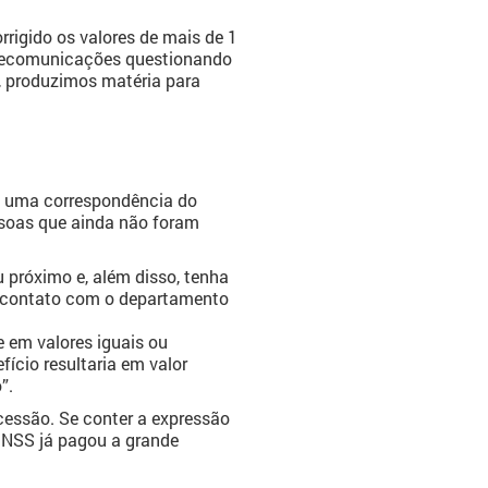
rigido os valores de mais de 1
telecomunicações questionando
, produzimos matéria para
u uma correspondência do
ssoas que ainda não foram
 próximo e, além disso, tenha
m contato com o departamento
 em valores iguais ou
fício resultaria em valor
”.
ncessão. Se conter a expressão
O INSS já pagou a grande