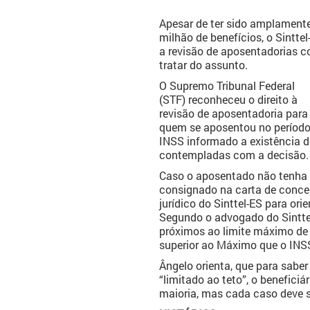
Apesar de ter sido amplamente
milhão de benefícios, o Sintt
a revisão de aposentadorias c
tratar do assunto.
O Supremo Tribunal Federal
(STF) reconheceu o direito à
revisão de aposentadoria para
quem se aposentou no período
INSS informado a existência d
contempladas com a decisão.
Caso o aposentado não tenha s
consignado na carta de conces
jurídico do Sinttel-ES para ori
Segundo o advogado do Sinttel
próximos ao limite máximo de c
superior ao Máximo que o INSS
Ângelo orienta, que para saber
“limitado ao teto”, o beneficiá
maioria, mas cada caso deve s