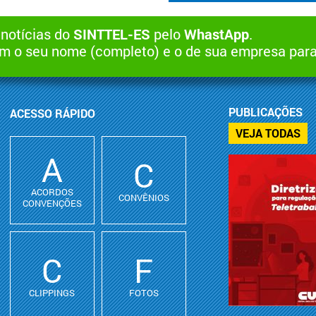
 notícias do
SINTTEL-ES
pelo
WhastApp
.
 o seu nome (completo) e o de sua empresa par
PUBLICAÇÕES
ACESSO RÁPIDO
VEJA TODAS
A
C
ACORDOS
CONVÊNIOS
CONVENÇÕES
C
F
CLIPPINGS
FOTOS