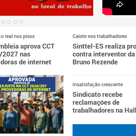
 real nos pisos
Calote nos trabalhadores
mbleia aprova CCT
Sinttel-ES realiza pr
/2027 nas
contra interventor da
doras de internet
Bruno Rezende
Insatisfação crescente
Sindicato recebe
reclamações de
trabalhadores na Hal