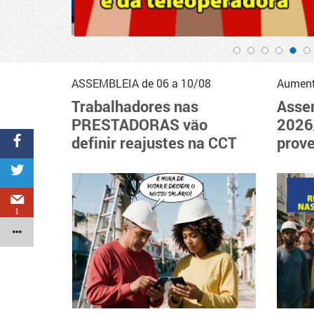
ASSEMBLEIA de 06 a 10/08
Aumento
Trabalhadores nas
Asse
PRESTADORAS vão
2026
definir reajustes na CCT
prove
1