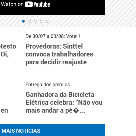
De 30/07 a 03/08: Vote!!!
otesto
Provedoras: Sinttel
 Oi,
convoca trabalhadores
para decidir reajuste
Entrega dos prêmios
Ganhadora da Bicicleta
Elétrica celebra: “Não vou
len
mais andar a pé�...
MAIS NOTÍCIAS