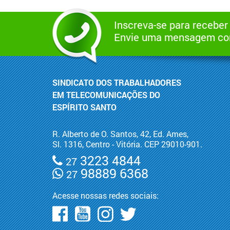
Inscreva-se para receber
Envie uma mensagem com
SINDICATO DOS TRABALHADORES
EM TELECOMUNICAÇÕES DO
ESPÍRITO SANTO
R. Alberto de O. Santos, 42, Ed. Ames,
Sl. 1316, Centro - Vitória. CEP 29010-901.
3223 4844
27
98889 6368
27
Acesse nossas redes sociais: