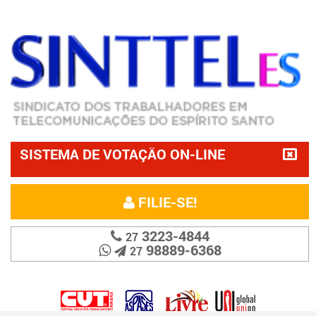
SISTEMA DE VOTAÇÃO ON-LINE
FILIE-SE!
3223-4844
27
98889-6368
27