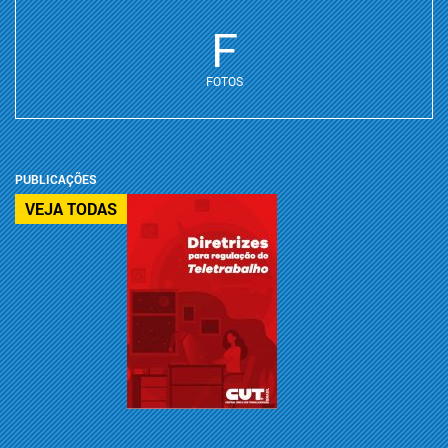
F
FOTOS
PUBLICAÇÕES
VEJA TODAS