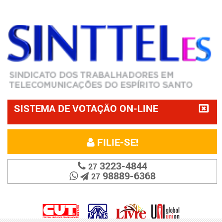
SISTEMA DE VOTAÇÃO ON-LINE
FILIE-SE!
3223-4844
27
98889-6368
27