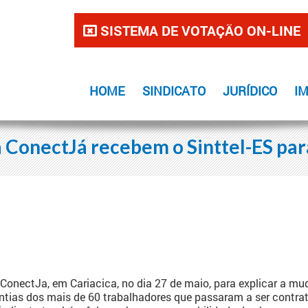
SISTEMA DE VOTAÇÃO ON-LINE
HOME
SINDICATO
JURÍDICO
I
 ConectJá recebem o Sinttel-ES pa
 ConectJa, em Cariacica, no dia 27 de maio, para explicar a m
arantias dos mais de 60 trabalhadores que passaram a ser contr