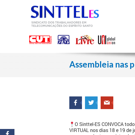
Assembleia nas pr
O Sinttel-ES CONVOCA todos
VIRTUAL nos dias 18 e 19 de 