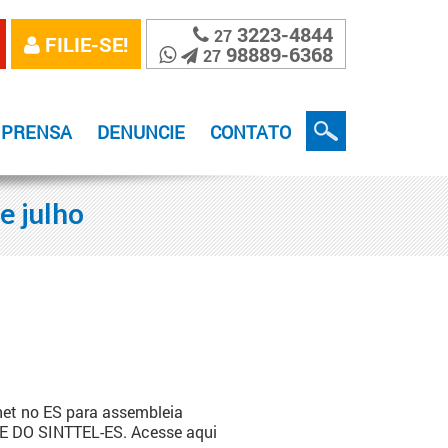
3223-4844
27
FILIE-SE!
98889-6368
27
MPRENSA
DENUNCIE
CONTATO
e julho
et no ES para assembleia
E DO SINTTEL-ES. Acesse aqui