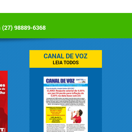
a
(27) 98889-6368
CANAL DE VOZ
LEIA TODOS