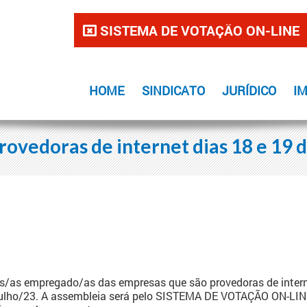
SISTEMA DE VOTAÇÃO ON-LINE
HOME
SINDICATO
JURÍDICO
I
ovedoras de internet dias 18 e 19 d
/as empregado/as das empresas que são provedoras de intern
julho/23. A assembleia será pelo SISTEMA DE VOTAÇÃO ON-LIN