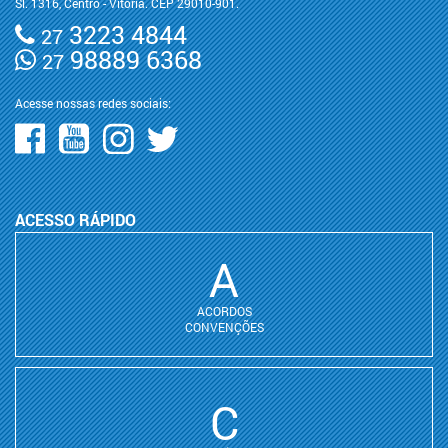
Sl. 1316, Centro - Vitória. CEP 29010-901.
3223 4844
27
98889 6368
27
Acesse nossas redes sociais:
ACESSO RÁPIDO
A
ACORDOS
CONVENÇÕES
C