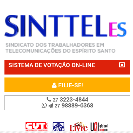
SISTEMA DE VOTAÇÃO ON-LINE
FILIE-SE!
3223-4844
27
98889-6368
27