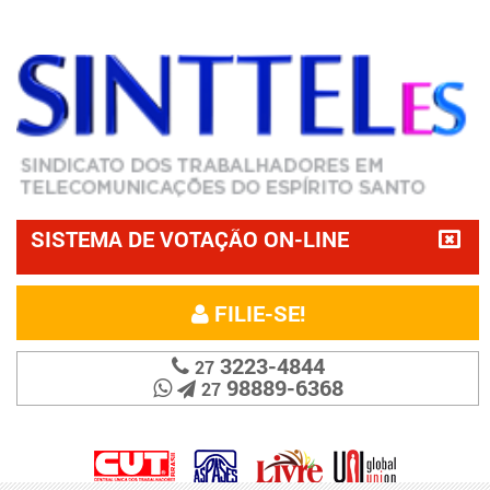
SISTEMA DE VOTAÇÃO ON-LINE
FILIE-SE!
3223-4844
27
98889-6368
27