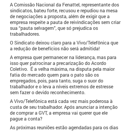
A Comissão Nacional da Fenattel, representante dos
sindicatos, bateu forte, recusou e repudiou na mesa
de negociações a proposta, além de exigir que a
empresa respeite a pauta de reivindicações sem criar
sua “pauta selvagem”, que só prejudica os
trabalhadores.
O Sindicato deixou claro para a Vivo/Telefônica que
a redução de benefícios não será admitida!
A empresa quer permanecer na liderança, mas para
isso quer patrocinar a precarização do Acordo
Coletivo. É a velha máxima, na disputa pela maior
fatia do mercado quem para o pato são os
empregados, pois, para tanto, suga o suor do
trabalhador e o leva a níveis extremos de estresse
sem fazer o devido reconhecimento.
A Vivo/Telefônica está cada vez mais poderosa à
custa de seu trabalhador. Após anunciar a intenção
de comprar a GVT, a empresa vai querer que ele
pague a conta?
As próximas reuniões estão agendadas para os dias