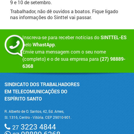
9 e 10 de setembro.
Trabalhador, não dê ouvidos a boatos. Fique ligado
nas informações do Sinttel vai passar.
Inscreva-se para receber notícias do
SINTTEL-ES
pelo
WhastApp
.
Envie uma mensagem com o seu nome
(completo) e o de sua empresa para
(27) 98889-
6368
SINDICATO DOS TRABALHADORES
EM TELECOMUNICAÇÕES DO
ESPÍRITO SANTO
R. Alberto de O. Santos, 42, Ed. Ames,
Sl. 1316, Centro - Vitória. CEP 29010-901.
3223 4844
27