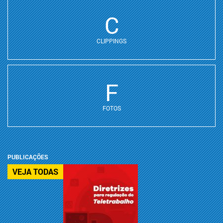
C
CLIPPINGS
F
FOTOS
PUBLICAÇÕES
VEJA TODAS