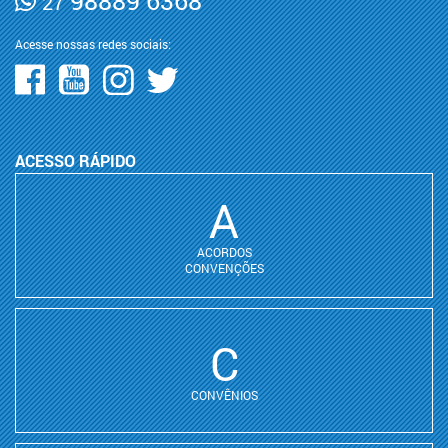
98889 6368
27
Acesse nossas redes sociais:
ACESSO RÁPIDO
A
ACORDOS
CONVENÇÕES
C
CONVÊNIOS