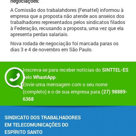
negociações:
A Comissão dos trabalahdores (Fenattel) informou à
empresa que a proposta não atende aos anseios dos
trabalhadores representados pelos sindicatos filados
à Federação, recusando a proposta, uma vez que ela
apresenta perdas salariais.
Nova rodada de negociação foi marcada paras os
dias 3 e 4 de novembro em São Paulo.
Inscreva-se para receber notícias do
SINTTEL-ES
pelo
WhastApp
.
Envie uma mensagem com o seu nome
(completo) e o de sua empresa para
(27) 98889-
6368
SINDICATO DOS TRABALHADORES
EM TELECOMUNICAÇÕES DO
ESPÍRITO SANTO