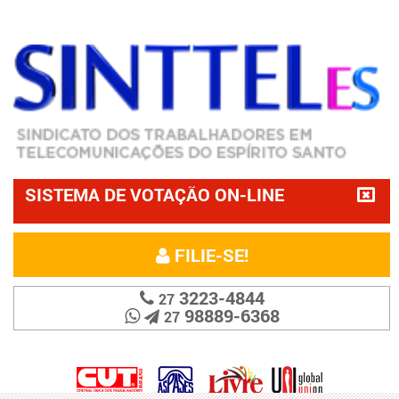
SISTEMA DE VOTAÇÃO ON-LINE
FILIE-SE!
3223-4844
27
98889-6368
27