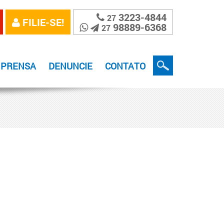
3223-4844
27
FILIE-SE!
98889-6368
27
MPRENSA
DENUNCIE
CONTATO