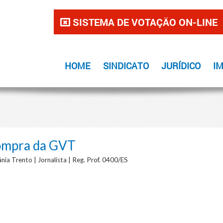
SISTEMA DE VOTAÇÃO ON-LINE
HOME
SINDICATO
JURÍDICO
I
compra da GVT
nia Trento | Jornalista | Reg. Prof. 0400/ES