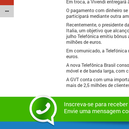
Em troca, a Vivendi entregará 
O pagamento com dinheiro se f
participará mediante outra am
Recentemente, o presidente da
Italia, um objetivo que alcanç
julho Telefónica emitiu bônus 
milhões de euros.
Em comunicado, a Telefónica r
euros.
A nova Telefônica Brasil cons
móvel e de banda larga, com cob
A GVT conta com uma important
mais de 2,5 milhões de cliente
Inscreva-se para receber
Envie uma mensagem com