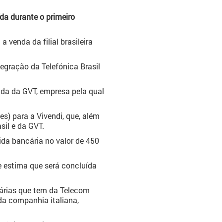
da durante o primeiro
 venda da filial brasileira
egração da Telefónica Brasil
da da GVT, empresa pela qual
es) para a Vivendi, que, além
sil e da GVT.
da bancária no valor de 450
 estima que será concluída
nárias que tem da Telecom
da companhia italiana,