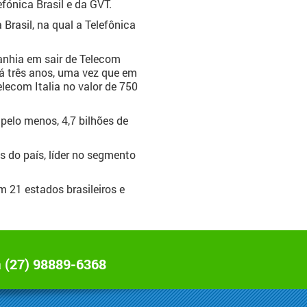
fónica Brasil e da GVT.
rasil, na qual a Telefônica
anhia em sair de Telecom
rá três anos, uma vez que em
lecom Italia no valor de 750
pelo menos, 4,7 bilhões de
 do país, líder no segmento
 21 estados brasileiros e
a
(27) 98889-6368