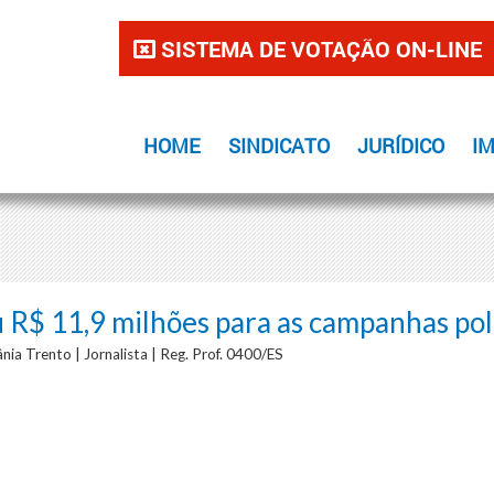
SISTEMA DE VOTAÇÃO ON-LINE
HOME
SINDICATO
JURÍDICO
I
 R$ 11,9 milhões para as campanhas pol
nia Trento | Jornalista | Reg. Prof. 0400/ES