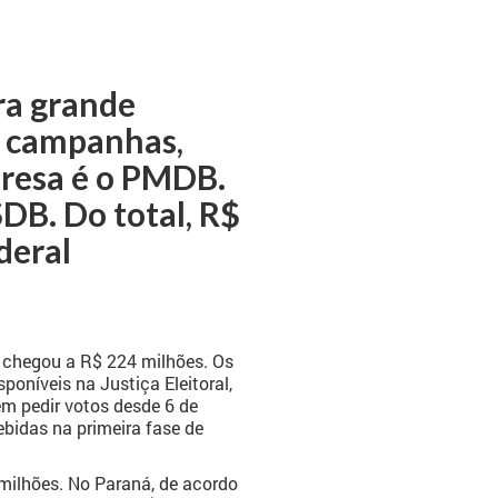
ra grande
s campanhas,
presa é o PMDB.
DB. Do total, R$
deral
 chegou a R$ 224 milhões. Os
níveis na Justiça Eleitoral,
em pedir votos desde 6 de
ebidas na primeira fase de
 milhões. No Paraná, de acordo