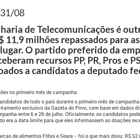
 31/08
haria de Telecomunicações é out
 11,9 milhões repassados para a
 lugar. O partido preferido da em
beram recursos PP, PR, Pros e PS
oados a candidatos a deputado fe
ões no primeiro mês de campanha.
candidatos de todo o país durante o primeiro mês de campanha
tamento exclusivo da Gazeta do Povo, com base em dados dispo
mpanha entre 6 e 28 de julho. Oficialmente, os candidatos pod
do era a data limite para que eles informassem as doações rec
rcas de alimentos Friboi e Seara − foi o que mais doou: R$ 52