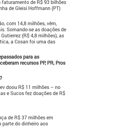
m faturamento de R$ 93 bilhões
nha de Gleisi Hoffmann (PT)
ão, com 14,8 milhões, vêm,
rais. Somando-se as doações de
Gutierrez (R$ 4,8 milhões), as
tica, a Cosan foi uma das
epassados para as
ceberam recursos PP, PR, Pros
?
ev doou R$ 11 milhões – no
mas e Sucos fez doações de R$
ença de R$ 37 milhões em
 parte do dinheiro aos