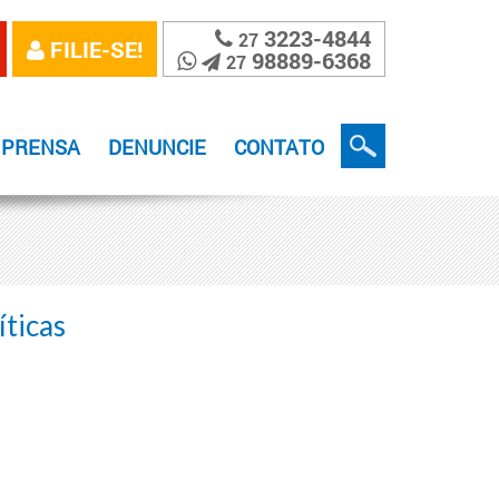
3223-4844
27
FILIE-SE!
98889-6368
27
MPRENSA
DENUNCIE
CONTATO
íticas