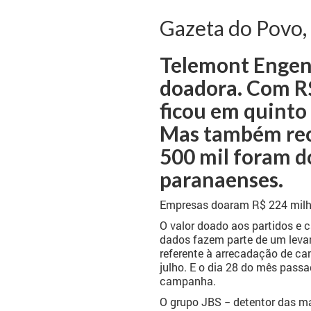
Gazeta do Povo,
Telemont Engen
doadora. Com R$
ficou em quinto
Mas também rece
500 mil foram d
paranaenses.
Empresas doaram R$ 224 milh
O valor doado aos partidos e 
dados fazem parte de um levan
referente à arrecadação de ca
julho. E o dia 28 do mês passa
campanha.
O grupo JBS − detentor das ma