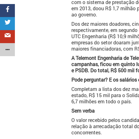
com o sistema de prestação de
em 2013, doou R$ 1,7 milhão p
ao governo.
Dos dez maiores doadores, cin
respectivamente, em segundo e
UTC Engenharia (R$ 10,9 milhõe
empresas do setor doaram junt
maiores financiadoras, com R$
A Telemont Engenharia de Tel
campanhas, ficou em quinto lu
e PSDB. Do total, R$ 500 mil 
Pode perguntar? E os salários
Completam a lista dos dez ma
estado, R$ 15 mil para o Soli
6,7 milhões em todo o país.
Sem verba
O valor recebido pelos candid
relação à arrecadação total d
concorrentes.