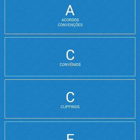
A
ACORDOS
CONVENÇÕES
C
CONVÊNIOS
C
CLIPPINGS
F