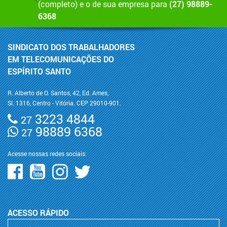
(completo) e o de sua empresa para
(27) 98889-
6368
SINDICATO DOS TRABALHADORES
EM TELECOMUNICAÇÕES DO
ESPÍRITO SANTO
R. Alberto de O. Santos, 42, Ed. Ames,
Sl. 1316, Centro - Vitória. CEP 29010-901.
3223 4844
27
98889 6368
27
Acesse nossas redes sociais:
ACESSO RÁPIDO