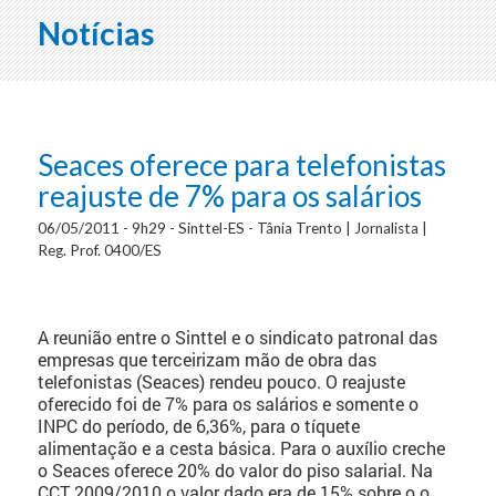
Notícias
Seaces oferece para telefonistas
reajuste de 7% para os salários
06/05/2011 - 9h29 - Sinttel-ES - Tânia Trento | Jornalista |
Reg. Prof. 0400/ES
A reunião entre o Sinttel e o sindicato patronal das
empresas que terceirizam mão de obra das
telefonistas (Seaces) rendeu pouco. O reajuste
oferecido foi de 7% para os salários e somente o
INPC do período, de 6,36%, para o tíquete
alimentação e a cesta básica. Para o auxílio creche
o Seaces oferece 20% do valor do piso salarial. Na
CCT 2009/2010 o valor dado era de 15% sobre o o