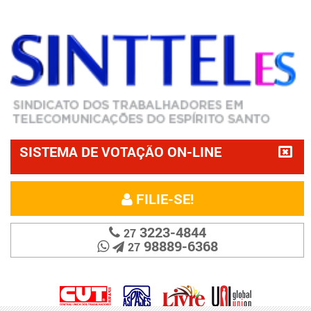
SISTEMA DE VOTAÇÃO ON-LINE
FILIE-SE!
3223-4844
27
98889-6368
27