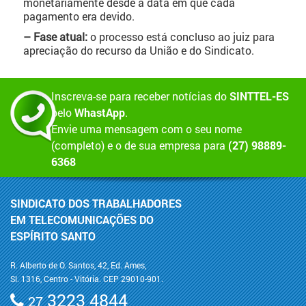
monetariamente desde a data em que cada
pagamento era devido.
– Fase atual:
o processo está concluso ao juiz para
apreciação do recurso da União e do Sindicato.
Inscreva-se para receber notícias do
SINTTEL-ES
pelo
WhastApp
.
Envie uma mensagem com o seu nome
(completo) e o de sua empresa para
(27) 98889-
6368
SINDICATO DOS TRABALHADORES
EM TELECOMUNICAÇÕES DO
ESPÍRITO SANTO
R. Alberto de O. Santos, 42, Ed. Ames,
Sl. 1316, Centro - Vitória. CEP 29010-901.
3223 4844
27