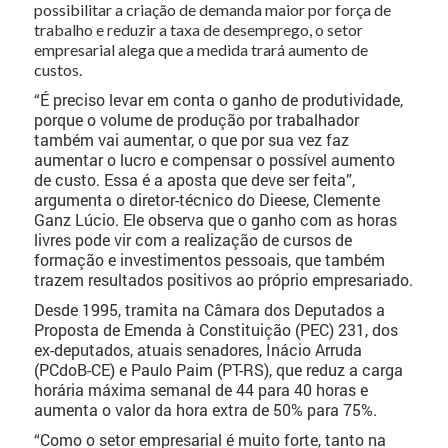
possibilitar a criação de demanda maior por força de
trabalho e reduzir a taxa de desemprego, o setor
empresarial alega que a medida trará aumento de
custos.
“É preciso levar em conta o ganho de produtividade,
porque o volume de produção por trabalhador
também vai aumentar, o que por sua vez faz
aumentar o lucro e compensar o possível aumento
de custo. Essa é a aposta que deve ser feita”,
argumenta o diretor-técnico do Dieese, Clemente
Ganz Lúcio. Ele observa que o ganho com as horas
livres pode vir com a realização de cursos de
formação e investimentos pessoais, que também
trazem resultados positivos ao próprio empresariado.
Desde 1995, tramita na Câmara dos Deputados a
Proposta de Emenda à Constituição (PEC) 231, dos
ex-deputados, atuais senadores, Inácio Arruda
(PCdoB-CE) e Paulo Paim (PT-RS), que reduz a carga
horária máxima semanal de 44 para 40 horas e
aumenta o valor da hora extra de 50% para 75%.
“Como o setor empresarial é muito forte, tanto na