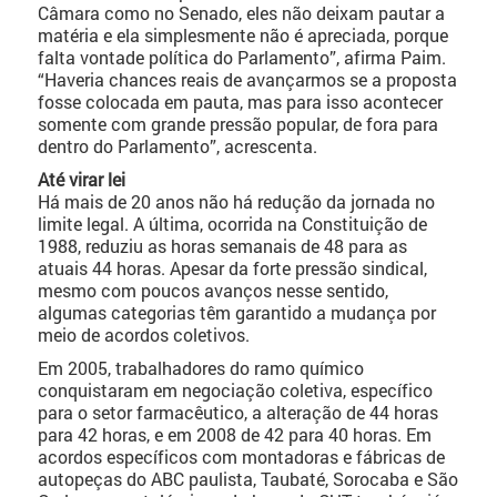
Câmara como no Senado, eles não deixam pautar a
matéria e ela simplesmente não é apreciada, porque
falta vontade política do Parlamento”, afirma Paim.
“Haveria chances reais de avançarmos se a proposta
fosse colocada em pauta, mas para isso acontecer
somente com grande pressão popular, de fora para
dentro do Parlamento”, acrescenta.
Até virar lei
Há mais de 20 anos não há redução da jornada no
limite legal. A última, ocorrida na Constituição de
1988, reduziu as horas semanais de 48 para as
atuais 44 horas. Apesar da forte pressão sindical,
mesmo com poucos avanços nesse sentido,
algumas categorias têm garantido a mudança por
meio de acordos coletivos.
Em 2005, trabalhadores do ramo químico
conquistaram em negociação coletiva, específico
para o setor farmacêutico, a alteração de 44 horas
para 42 horas, e em 2008 de 42 para 40 horas. Em
acordos específicos com montadoras e fábricas de
autopeças do ABC paulista, Taubaté, Sorocaba e São