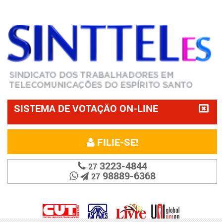
SISTEMA DE VOTAÇÃO ON-LINE
FILIE-SE!
3223-4844
27
98889-6368
27