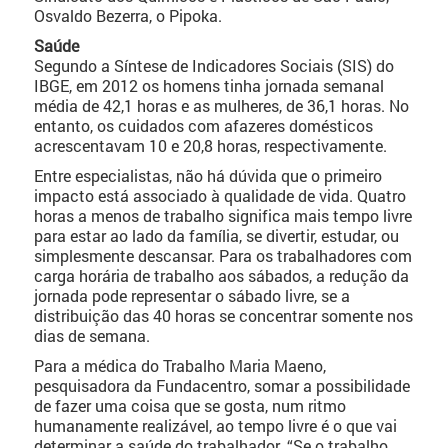
Osvaldo Bezerra, o Pipoka.
Saúde
Segundo a Síntese de Indicadores Sociais (SIS) do
IBGE, em 2012 os homens tinha jornada semanal
média de 42,1 horas e as mulheres, de 36,1 horas. No
entanto, os cuidados com afazeres domésticos
acrescentavam 10 e 20,8 horas, respectivamente.
Entre especialistas, não há dúvida que o primeiro
impacto está associado à qualidade de vida. Quatro
horas a menos de trabalho significa mais tempo livre
para estar ao lado da família, se divertir, estudar, ou
simplesmente descansar. Para os trabalhadores com
carga horária de trabalho aos sábados, a redução da
jornada pode representar o sábado livre, se a
distribuição das 40 horas se concentrar somente nos
dias de semana.
Para a médica do Trabalho Maria Maeno,
pesquisadora da Fundacentro, somar a possibilidade
de fazer uma coisa que se gosta, num ritmo
humanamente realizável, ao tempo livre é o que vai
determinar a saúde do trabalhador. “Se o trabalho