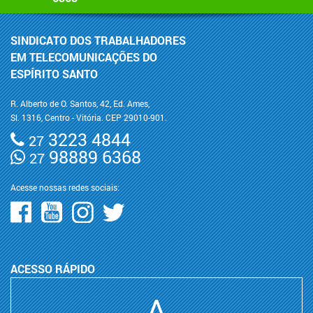
SINDICATO DOS TRABALHADORES
EM TELECOMUNICAÇÕES DO
ESPÍRITO SANTO
R. Alberto de O. Santos, 42, Ed. Ames,
Sl. 1316, Centro - Vitória. CEP 29010-901.
3223 4844
27
98889 6368
27
Acesse nossas redes sociais:
ACESSO RÁPIDO
A