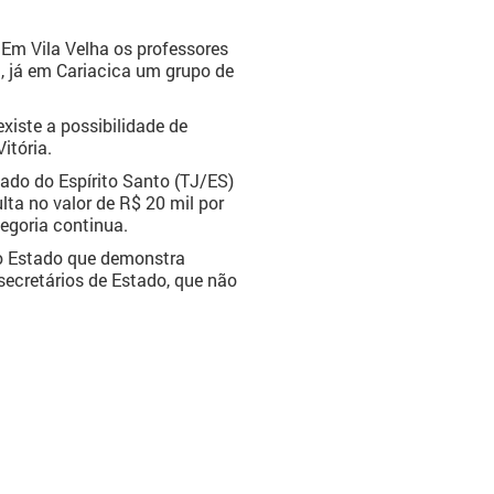
 Em Vila Velha os professores
, já em Cariacica um grupo de
xiste a possibilidade de
itória.
ado do Espírito Santo (TJ/ES)
a no valor de R$ 20 mil por
tegoria continua.
do Estado que demonstra
secretários de Estado, que não