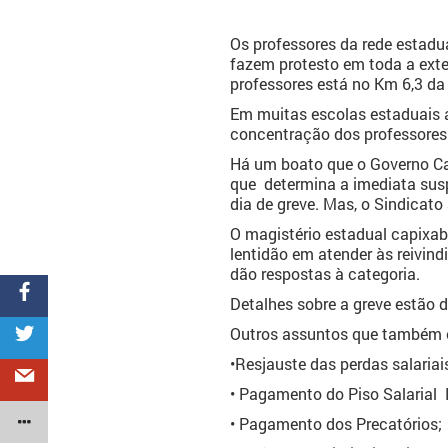
Os professores da rede estadu
fazem protesto em toda a exte
professores está no Km 6,3 da
Em muitas escolas estaduais as
concentração dos professores 
Há um boato que o Governo Cas
que determina a imediata sus
dia de greve. Mas, o Sindicato 
O magistério estadual capixa
lentidão em atender às reivind
dão respostas à categoria.
Detalhes sobre a greve estão d
Outros assuntos que também e
•Resjauste das perdas salariai
• Pagamento do Piso Salarial 
• Pagamento dos Precatórios;