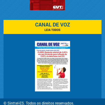
CANAL DE VOZ
LEIA TODOS
© Sinttel-ES. Todos os direitos reservados.