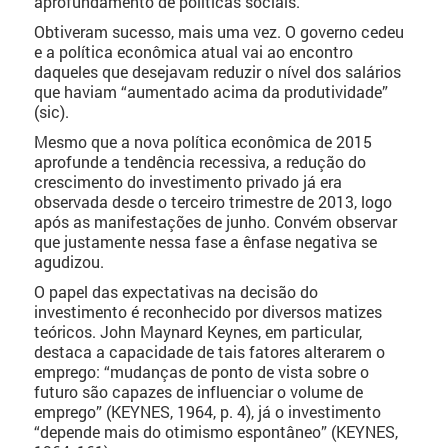
aprofundamento de políticas sociais.
Obtiveram sucesso, mais uma vez. O governo cedeu
e a política econômica atual vai ao encontro
daqueles que desejavam reduzir o nível dos salários
que haviam “aumentado acima da produtividade”
(sic).
Mesmo que a nova política econômica de 2015
aprofunde a tendência recessiva, a redução do
crescimento do investimento privado já era
observada desde o terceiro trimestre de 2013, logo
após as manifestações de junho. Convém observar
que justamente nessa fase a ênfase negativa se
agudizou.
O papel das expectativas na decisão do
investimento é reconhecido por diversos matizes
teóricos. John Maynard Keynes, em particular,
destaca a capacidade de tais fatores alterarem o
emprego: “mudanças de ponto de vista sobre o
futuro são capazes de influenciar o volume de
emprego” (KEYNES, 1964, p. 4), já o investimento
“depende mais do otimismo espontâneo” (KEYNES,