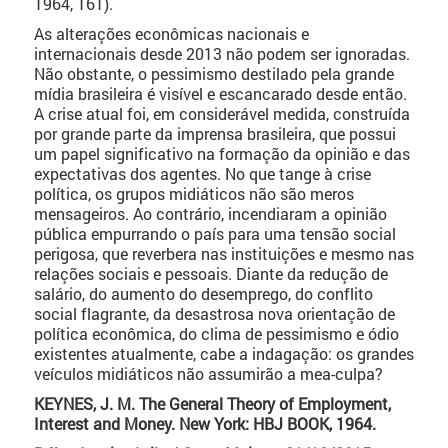
1964, 161).
As alterações econômicas nacionais e
internacionais desde 2013 não podem ser ignoradas.
Não obstante, o pessimismo destilado pela grande
mídia brasileira é visível e escancarado desde então.
A crise atual foi, em considerável medida, construída
por grande parte da imprensa brasileira, que possui
um papel significativo na formação da opinião e das
expectativas dos agentes. No que tange à crise
política, os grupos midiáticos não são meros
mensageiros. Ao contrário, incendiaram a opinião
pública empurrando o país para uma tensão social
perigosa, que reverbera nas instituições e mesmo nas
relações sociais e pessoais. Diante da redução de
salário, do aumento do desemprego, do conflito
social flagrante, da desastrosa nova orientação de
política econômica, do clima de pessimismo e ódio
existentes atualmente, cabe a indagação: os grandes
veículos midiáticos não assumirão a mea-culpa?
KEYNES, J. M. The General Theory of Employment,
Interest and Money. New York: HBJ BOOK, 1964.