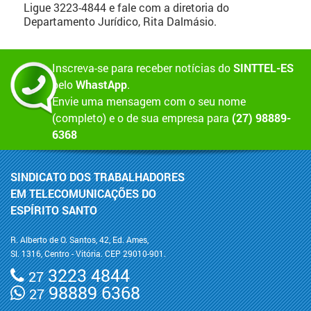
Ligue 3223-4844 e fale com a diretoria do
Departamento Jurídico, Rita Dalmásio.
Inscreva-se para receber notícias do
SINTTEL-ES
pelo
WhastApp
.
Envie uma mensagem com o seu nome
(completo) e o de sua empresa para
(27) 98889-
6368
SINDICATO DOS TRABALHADORES
EM TELECOMUNICAÇÕES DO
ESPÍRITO SANTO
R. Alberto de O. Santos, 42, Ed. Ames,
Sl. 1316, Centro - Vitória. CEP 29010-901.
3223 4844
27
98889 6368
27