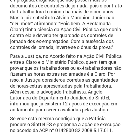
documentos de controles de jornada, pois o contrato
da trabalhadora terminou há mais de cinco anos.
Mas o juiz substituto Alvino Marchiori Junior não
“deu mole” afirmando: “Pois bem. A Reclamada
(Claro) tinha ciência da Ação Civil Pública que corria
contra ela e deveria ter guardado os controles de
jornada dos ex-empregados. Com a ausência dos
controles de jornada, inverte-se o ônus da prova.”
Para a Justiça, no Acordo feito na Ação Civil Pública
entre a Claro e o Ministério Público, quem tem que
provar que os trabalhadores ou ex-trabalhadores não
fizeram as horas extras reclamadas é a Claro. Por
isso, a Justiça considerou corretas as quantidades
de horas-extras apresentadas pela trabalhadora.
Além dessa, o advogado trabalhista, Angelo
Latorraca do Departamento Jurídico do Sinttel,
informou que já existem 12 ações de execução em
andamento para serem avaliadas pela Justiça.
Se você está mesma condição que a Patricia,
procure o Sinttel-ES e proponha a ação de execução
no acordo da ACP nº 0142500-82.2008.5.17.011.