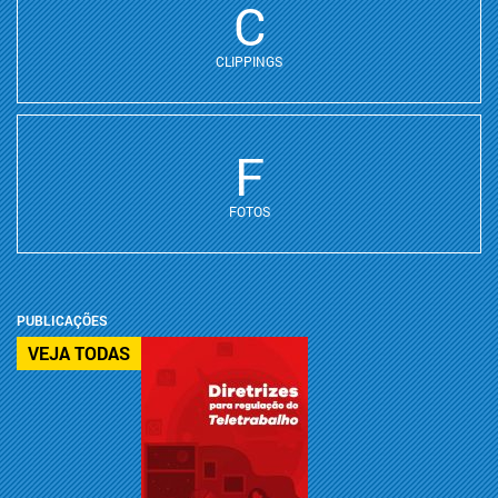
C
CLIPPINGS
F
FOTOS
PUBLICAÇÕES
VEJA TODAS