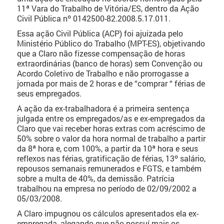
11ª Vara do Trabalho de Vitória/ES, dentro da Ação
Civil Pública nº 0142500-82.2008.5.17.011.
Essa ação Civil Pública (ACP) foi ajuizada pelo
Ministério Público do Trabalho (MPT-ES), objetivando
que a Claro não fizesse compensação de horas
extraordinárias (banco de horas) sem Convenção ou
Acordo Coletivo de Trabalho e não prorrogasse a
jornada por mais de 2 horas e de “comprar “ férias de
seus empregados.
A ação da ex-trabalhadora é a primeira sentença
julgada entre os empregados/as e ex-empregados da
Claro que vai receber horas extras com acréscimo de
50% sobre o valor da hora normal de trabalho a partir
da 8ª hora e, com 100%, a partir da 10ª hora e seus
reflexos nas férias, gratificação de férias, 13º salário,
repousos semanais remunerados e FGTS, e também
sobre a multa de 40%, da demissão. Patrícia
trabalhou na empresa no período de 02/09/2002 a
05/03/2008.
A Claro impugnou os cálculos apresentados ela ex-
empregada, alegando que não possuí mais os