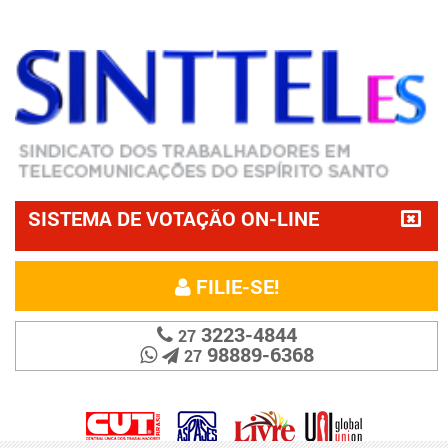
SISTEMA DE VOTAÇÃO ON-LINE
FILIE-SE!
3223-4844
27
98889-6368
27