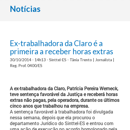
Notícias
Ex-trabalhadora da Claro é a
primeira a receber horas extras
30/10/2014 - 14h13 - Sinttel-ES - Tânia Trento | Jornalista |
Reg. Prof. 0400/ES
A ex-trabalhadora da Claro, Patrícia Pereira Werneck,
teve sentença favorável da Justiça e receberá horas
extras não pagas, pela operadora, durante os últimos
cinco anos que trabalhou na empresa.
A sentença favorável à trabalhadora foi divulgada
nessa semana, depois que ela procurou o
departamento Jurídico do Sinttel-ES e entrou com
uma ação de execução no acordo homologado pela