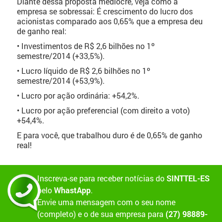
Diante dessa proposta medíocre, veja como a
empresa se sobressai: É crescimento do lucro dos
acionistas comparado aos 0,65% que a empresa deu
de ganho real:
• Investimentos de R$ 2,6 bilhões no 1º
semestre/2014 (+33,5%).
• Lucro líquido de R$ 2,6 bilhões no 1º
semestre/2014 (+53,9%).
• Lucro por ação ordinária: +54,2%.
• Lucro por ação preferencial (com direito a voto)
+54,4%.
E para você, que trabalhou duro é de 0,65% de ganho
real!
Inscreva-se para receber notícias do
SINTTEL-ES
pelo
WhastApp
.
Envie uma mensagem com o seu nome
(completo) e o de sua empresa para
(27) 98889-