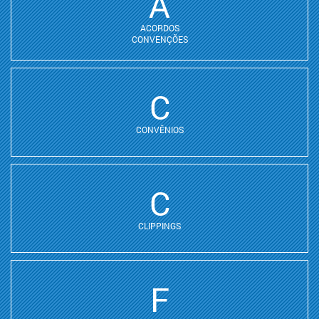
A
ACORDOS
CONVENÇÕES
C
CONVÊNIOS
C
CLIPPINGS
F