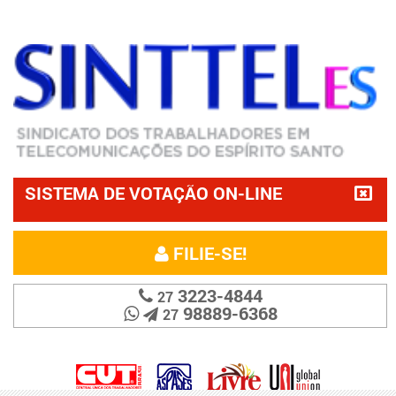
SISTEMA DE VOTAÇÃO ON-LINE
FILIE-SE!
3223-4844
27
98889-6368
27