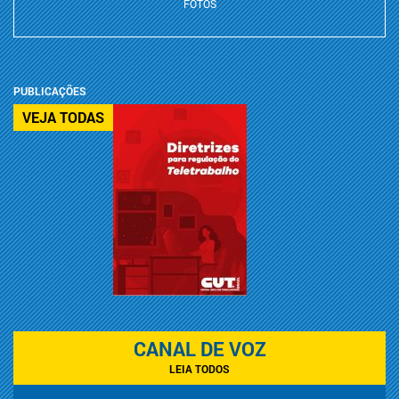
FOTOS
PUBLICAÇÕES
VEJA TODAS
CANAL DE VOZ
LEIA TODOS