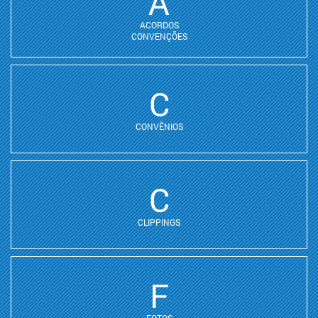
A
ACORDOS
CONVENÇÕES
C
CONVÊNIOS
C
CLIPPINGS
F