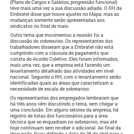
(Plano de Cargos e Salários, progressão funcional)
teve mais uma vez a sua discussão adiada. O RH da
Embratel disse que houve ajustes no Mapa, mas as
mudanças somente serão apresentadas aos
sindicatos no final de maio.
Outro tema que movimentou a reunião foi a
discussão do sobreaviso. Os representantes dos
trabalhadores disseram que a Embratel não está
cumprindo com a cláusula de pagamento que
consta do Acordo Coletivo. Eles foram informados,
mais uma vez, que a empresa está fazendo um
levantamento detalhado das atividades em nível
nacional. Segundo o RH, com o levantamento serão
identificadas quais as áreas que caracterizam a
necessidade de escala de sobreaviso.
Os representantes dos empregados lembraram que
há três anos vêm discutindo o tema, sem chegar a
uma conclusão. Em alguns setores da empresa, há
registro de listas dos funcionários para a área
técnica que se enquadram no sobreaviso, mas até
hoje continuam sem receber o adicional. Ao final da
discussão, ficou definido a data de 26 de abril para a