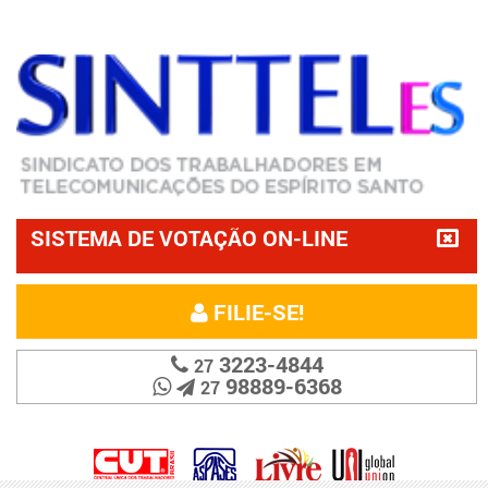
SISTEMA DE VOTAÇÃO ON-LINE
FILIE-SE!
3223-4844
27
98889-6368
27