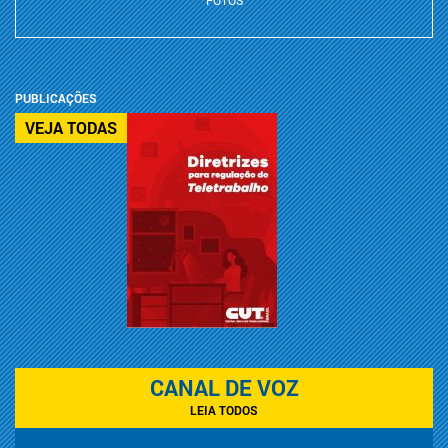
FOTOS
PUBLICAÇÕES
VEJA TODAS
CANAL DE VOZ
LEIA TODOS