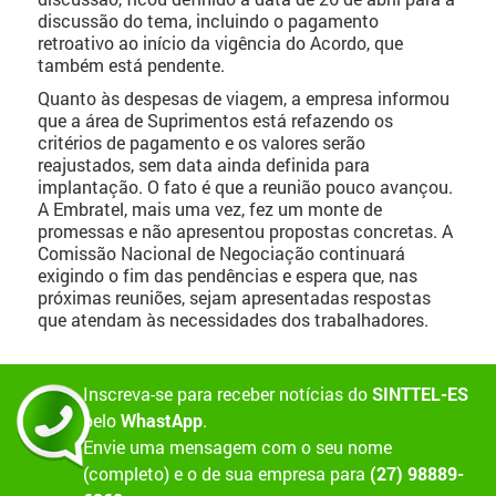
discussão do tema, incluindo o pagamento
retroativo ao início da vigência do Acordo, que
também está pendente.
Quanto às despesas de viagem, a empresa informou
que a área de Suprimentos está refazendo os
critérios de pagamento e os valores serão
reajustados, sem data ainda definida para
implantação. O fato é que a reunião pouco avançou.
A Embratel, mais uma vez, fez um monte de
promessas e não apresentou propostas concretas. A
Comissão Nacional de Negociação continuará
exigindo o fim das pendências e espera que, nas
próximas reuniões, sejam apresentadas respostas
que atendam às necessidades dos trabalhadores.
Inscreva-se para receber notícias do
SINTTEL-ES
pelo
WhastApp
.
Envie uma mensagem com o seu nome
(completo) e o de sua empresa para
(27) 98889-