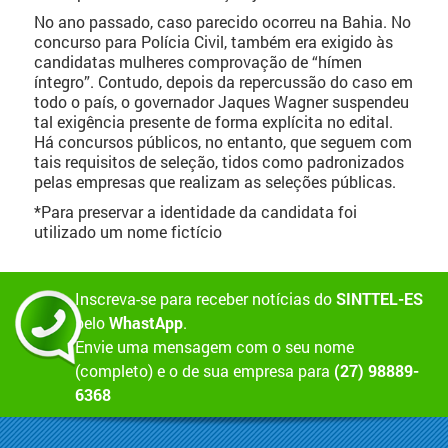
No ano passado, caso parecido ocorreu na Bahia. No
concurso para Polícia Civil, também era exigido às
candidatas mulheres comprovação de “hímen
íntegro”. Contudo, depois da repercussão do caso em
todo o país, o governador Jaques Wagner suspendeu
tal exigência presente de forma explícita no edital.
Há concursos públicos, no entanto, que seguem com
tais requisitos de seleção, tidos como padronizados
pelas empresas que realizam as seleções públicas.
*Para preservar a identidade da candidata foi
utilizado um nome fictício
Inscreva-se para receber notícias do
SINTTEL-ES
pelo
WhastApp
.
Envie uma mensagem com o seu nome
(completo) e o de sua empresa para
(27) 98889-
6368