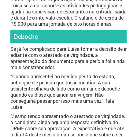
Luísa será dar suporte às atividades pedagógicas e
ajudar na supervisão de estudantes na entrada, saída
e durante o intervalo escolar. O salário é de cerca de
R$ 900 para uma jornada de oito horas diárias.
Deboche
Se já foi complicado para Luísa tomar a decisão de ir
adiante com o atestado de virgindade, a
apresentação do documento para a perícia foi ainda
mais constrangedor.
“Quando apresentei ao médico perito do estado,
acho que ele pensou que fosse mentira. A sua
assistente olhava de lado como um ar de deboche
quando eu disse que ainda era virgem. Não
conseguiria passar por isso mais uma vez”, fala
Luísa.
Mesmo tendo apresentado o atestado de virgindade,
a candidata ainda aguarda resposta definitiva do
DPME sobre sua aprovação. A expectativa e que até
o dia 14 deste mês o órgão se posicione sobre o seu