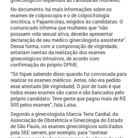
No documento, há mais informações sobre os
exames de colposcopia e o de colpocitologia
oncótica, o Papanicolau, exigidos às candidatas. O
comunicado informa que mulheres que “não
possuem vida sexual ativa, deverão apresentar
declaração de seu médico ginecologista assistente”.
Dessa forma, com a comprovação de virgindade,
estariam isentas da realização dos exames
ginecológicos intrusivos, de acordo com
confirmação do próprio DPME.
“Só fiquei sabendo disso quando fui convocada para
realizar os exames médicos. Antes, não era pedido
esse atestado [de virgindade]. O pior de tudo é que
todos esses exames são caros e são bancados pelo
próprio candidato. Teve gente que pagou mais de R$
500 pelos exames”, fala Luísa.
Segundo a ginecologista Marcia Terra Cardial, da
Associação de Obstetrícia e Ginecologia do Estado
de São Paulo, os exames ginecológicos solicitados
pela SEE servem, por exemplo, para “rastrear