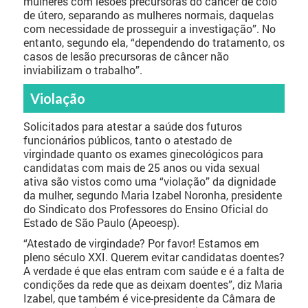
mulheres com lesões precursoras do câncer de colo
de útero, separando as mulheres normais, daquelas
com necessidade de prosseguir a investigação”. No
entanto, segundo ela, “dependendo do tratamento, os
casos de lesão precursoras de câncer não
inviabilizam o trabalho”.
Violação
Solicitados para atestar a saúde dos futuros
funcionários públicos, tanto o atestado de
virgindade quanto os exames ginecológicos para
candidatas com mais de 25 anos ou vida sexual
ativa são vistos como uma “violação” da dignidade
da mulher, segundo Maria Izabel Noronha, presidente
do Sindicato dos Professores do Ensino Oficial do
Estado de São Paulo (Apeoesp).
“Atestado de virgindade? Por favor! Estamos em
pleno século XXI. Querem evitar candidatas doentes?
A verdade é que elas entram com saúde e é a falta de
condições da rede que as deixam doentes”, diz Maria
Izabel, que também é vice-presidente da Câmara de