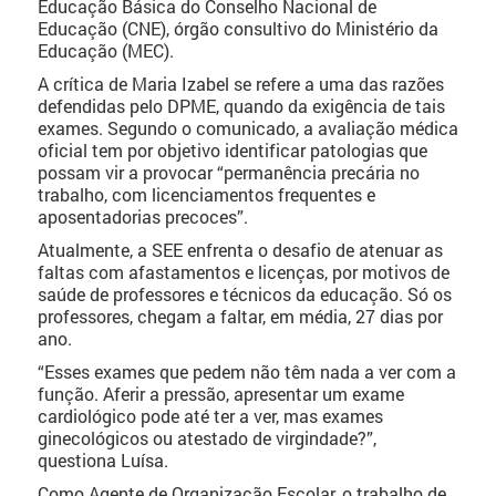
Educação Básica do Conselho Nacional de
Educação (CNE), órgão consultivo do Ministério da
Educação (MEC).
A crítica de Maria Izabel se refere a uma das razões
defendidas pelo DPME, quando da exigência de tais
exames. Segundo o comunicado, a avaliação médica
oficial tem por objetivo identificar patologias que
possam vir a provocar “permanência precária no
trabalho, com licenciamentos frequentes e
aposentadorias precoces”.
Atualmente, a SEE enfrenta o desafio de atenuar as
faltas com afastamentos e licenças, por motivos de
saúde de professores e técnicos da educação. Só os
professores, chegam a faltar, em média, 27 dias por
ano.
“Esses exames que pedem não têm nada a ver com a
função. Aferir a pressão, apresentar um exame
cardiológico pode até ter a ver, mas exames
ginecológicos ou atestado de virgindade?”,
questiona Luísa.
Como Agente de Organização Escolar, o trabalho de