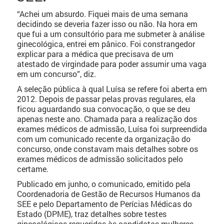
“Achei um absurdo. Fiquei mais de uma semana
decidindo se deveria fazer isso ou não. Na hora em
que fui a um consultório para me submeter à análise
ginecológica, entrei em pânico. Foi constrangedor
explicar para a médica que precisava de um
atestado de virgindade para poder assumir uma vaga
em um concurso”, diz.
A seleção pública à qual Luísa se refere foi aberta em
2012. Depois de passar pelas provas regulares, ela
ficou aguardando sua convocação, o que se deu
apenas neste ano. Chamada para a realização dos
exames médicos de admissão, Luísa foi surpreendida
com um comunicado recente da organização do
concurso, onde constavam mais detalhes sobre os
exames médicos de admissão solicitados pelo
certame.
Publicado em junho, o comunicado, emitido pela
Coordenadoria de Gestão de Recursos Humanos da
SEE e pelo Departamento de Perícias Médicas do
Estado (DPME), traz detalhes sobre testes
ginecológicos requeridos às candidatas mulheres.