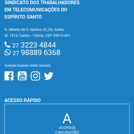
SINDICATO DOS TRABALHADORES
EM TELECOMUNICAÇÕES DO
ESPÍRITO SANTO
R. Alberto de O. Santos, 42, Ed. Ames,
Sl. 1316, Centro - Vitória. CEP 29010-901.
3223 4844
27
98889 6368
27
Acesse nossas redes sociais:
ACESSO RÁPIDO
A
ACORDOS
CONVENÇÕES