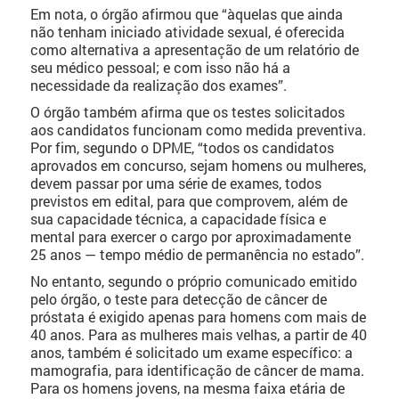
Em nota, o órgão afirmou que “àquelas que ainda
não tenham iniciado atividade sexual, é oferecida
como alternativa a apresentação de um relatório de
seu médico pessoal; e com isso não há a
necessidade da realização dos exames”.
O órgão também afirma que os testes solicitados
aos candidatos funcionam como medida preventiva.
Por fim, segundo o DPME, “todos os candidatos
aprovados em concurso, sejam homens ou mulheres,
devem passar por uma série de exames, todos
previstos em edital, para que comprovem, além de
sua capacidade técnica, a capacidade física e
mental para exercer o cargo por aproximadamente
25 anos — tempo médio de permanência no estado”.
No entanto, segundo o próprio comunicado emitido
pelo órgão, o teste para detecção de câncer de
próstata é exigido apenas para homens com mais de
40 anos. Para as mulheres mais velhas, a partir de 40
anos, também é solicitado um exame específico: a
mamografia, para identificação de câncer de mama.
Para os homens jovens, na mesma faixa etária de