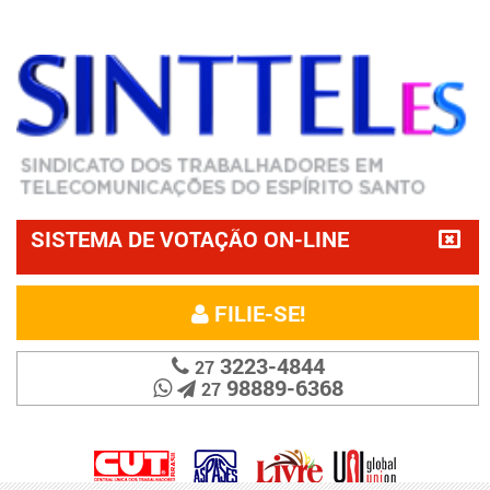
SISTEMA DE VOTAÇÃO ON-LINE
FILIE-SE!
3223-4844
27
98889-6368
27