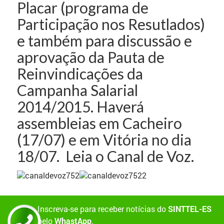
Placar (programa de
Participação nos Resutlados)
e também para discussão e
aprovação da Pauta de
Reinvindicações da
Campanha Salarial
2014/2015. Haverá
assembleias em Cacheiro
(17/07) e em Vitória no dia
18/07. Leia o Canal de Voz.
Inscreva-se para receber notícias do
SINTTEL-ES
pelo
WhastApp
.