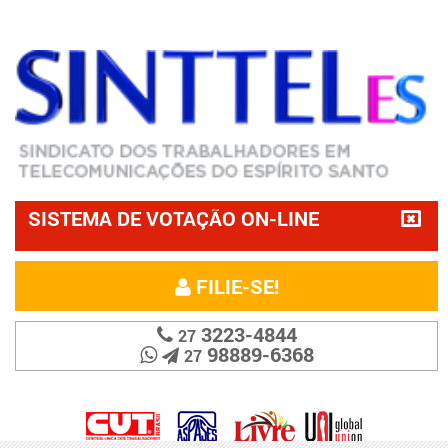
SISTEMA DE VOTAÇÃO ON-LINE
FILIE-SE!
3223-4844
27
98889-6368
27