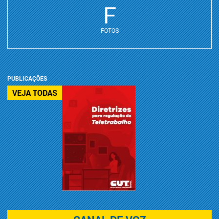
F
FOTOS
PUBLICAÇÕES
VEJA TODAS