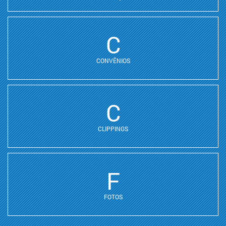
C
CONVÊNIOS
C
CLIPPINGS
F
FOTOS