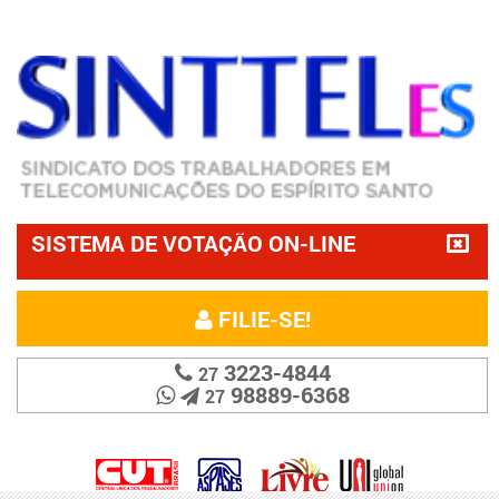
SISTEMA DE VOTAÇÃO ON-LINE
FILIE-SE!
3223-4844
27
98889-6368
27