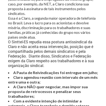
caso, por exemplo, da NET, a Claro condiciona sua
proposta à assinatura de tais instrumentos pelos
sindicatos.
Essa é a Claro, a segunda maior operadora de telefonia
no Brasil. Leva o lucro para os acionistas e devolve
miséria, discriminação para os trabalhadores e suas
famílias, práticas já conhecidas do grupo nos vários
países onde atua.
O Sinttel-ES repudia essa postura antissindical da
Claro e não aceita essa intervenção, posição que é
compartilhada pelos demais sindicatos e pela
Federação. Diante disso, Sindicatos e Federação
exigem da Claro respeito aos trabalhadores e à sua
organização sindical.
A Pauta de Reivindicações foi entregue em julho;
Claro agendou reunião com intervalo de um mês
entre uma e outra;
A Claro NÃO quer negociar, mas impor sua
proposta de retrocessos e penalizar seus
trabalhadores;
Com a evidente intenção de intimidar a
categoria, a Claro transferiu e demitiu setores