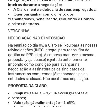
inteiros durante a negociação;
A Claro mente e debocha de seus empregados;
Quer barganhar com o direito dos
trabalhadores, penalizando, reduzindo e tirando
direitos de todos.
VERGONHA!
NEGOCIAÇÃO NÃO É IMPOSIÇÃO
Na reunião do dia 05, a Claro se lixou para as nossas
reivindicações (INPC integral para todos, fim do
gatilho na PPR, etc). A empresa manteve a mesma
proposta (veja abaixo) rejeitada anteriormente,
impondo como condição para avançar na
negociação a assinatura pelos sindicatos de
instrumentos com termos já rechaçados pelas
entidades sindicais. Não aceitamos imposição.
PROPOSTA DA CLARO
Reajuste salarial – 1,65% exclui gerentes e
diretores;
Vale refeição/alimentação – 1,65%;