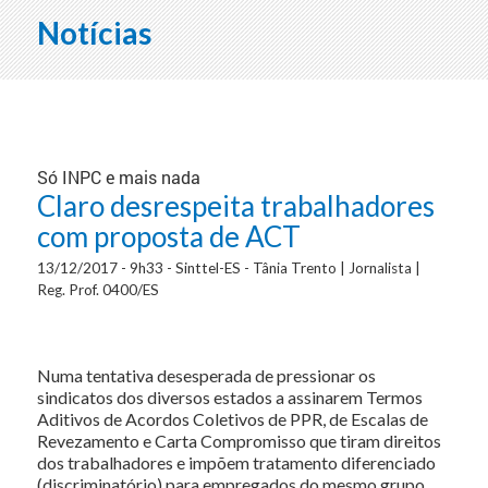
Notícias
Só INPC e mais nada
Claro desrespeita trabalhadores
com proposta de ACT
13/12/2017 - 9h33 - Sinttel-ES - Tânia Trento | Jornalista |
Reg. Prof. 0400/ES
Numa tentativa desesperada de pressionar os
sindicatos dos diversos estados a assinarem Termos
Aditivos de Acordos Coletivos de PPR, de Escalas de
Revezamento e Carta Compromisso que tiram direitos
dos trabalhadores e impõem tratamento diferenciado
(discriminatório) para empregados do mesmo grupo,