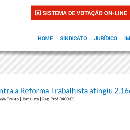
SISTEMA DE VOTAÇÃO ON-LINE
HOME
SINDICATO
JURÍDICO
I
ntra a Reforma Trabalhista atingiu 2.16
nia Trento | Jornalista | Reg. Prof. 0400/ES