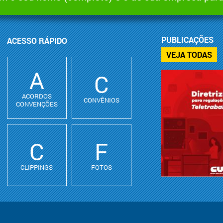
PUBLICAÇÕES
ACESSO RÁPIDO
VEJA TODAS
A
C
ACORDOS
CONVÊNIOS
CONVENÇÕES
C
F
CLIPPINGS
FOTOS