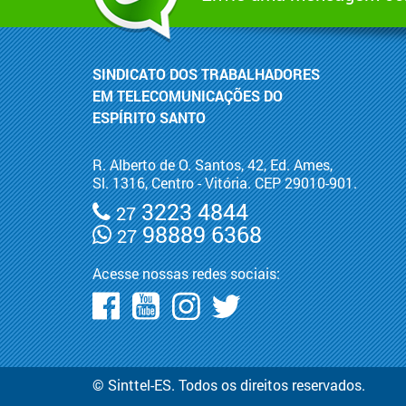
SINDICATO DOS TRABALHADORES
EM TELECOMUNICAÇÕES DO
ESPÍRITO SANTO
R. Alberto de O. Santos, 42, Ed. Ames,
Sl. 1316, Centro - Vitória. CEP 29010-901.
3223 4844
27
98889 6368
27
Acesse nossas redes sociais:
© Sinttel-ES. Todos os direitos reservados.