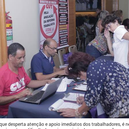
 desperta atenção e apoio imediatos dos trabalhadores, é nece