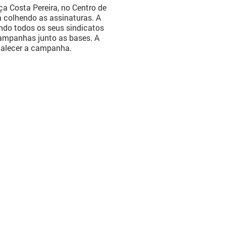
a Costa Pereira, no Centro de
á colhendo as assinaturas. A
do todos os seus sindicatos
campanhas junto as bases. A
rtalecer a campanha.