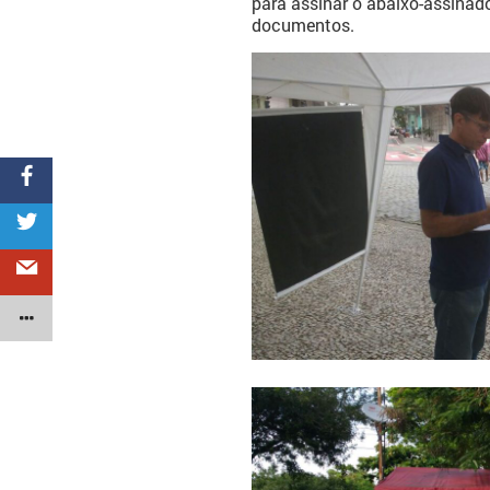
para assinar o abaixo-assinado
documentos.