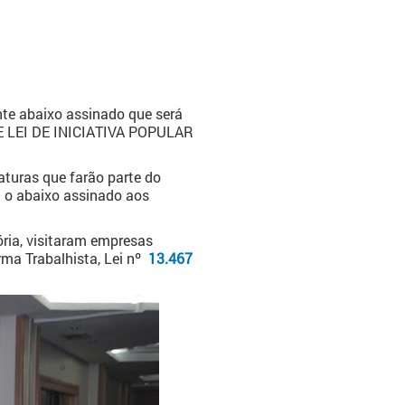
te abaixo assinado que será
DE LEI DE INICIATIVA POPULAR
aturas que farão parte do
 o abaixo assinado aos
ória, visitaram empresas
ma Trabalhista, Lei nº
13.467