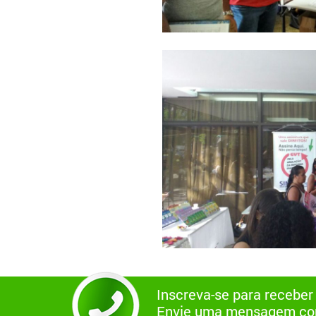
Inscreva-se para receber
Envie uma mensagem com