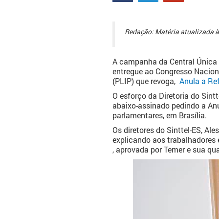
Redação: Matéria atualizada 
A campanha da Central Única 
entregue ao Congresso Nacio
(PLIP) que revoga,
Anula a Ref
O esforço da Diretoria do Sint
abaixo-assinado pedindo a Anu
parlamentares, em Brasília.
Os diretores do Sinttel-ES, Al
explicando aos trabalhadores 
, aprovada por Temer e sua qua