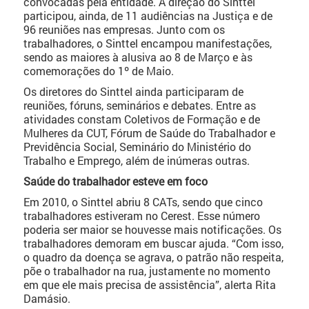
convocadas pela entidade. A direção do Sinttel
participou, ainda, de 11 audiências na Justiça e de
96 reuniões nas empresas. Junto com os
trabalhadores, o Sinttel encampou manifestações,
sendo as maiores à alusiva ao 8 de Março e às
comemorações do 1º de Maio.
Os diretores do Sinttel ainda participaram de
reuniões, fóruns, seminários e debates. Entre as
atividades constam Coletivos de Formação e de
Mulheres da CUT, Fórum de Saúde do Trabalhador e
Previdência Social, Seminário do Ministério do
Trabalho e Emprego, além de inúmeras outras.
Saúde do trabalhador esteve em foco
Em 2010, o Sinttel abriu 8 CATs, sendo que cinco
trabalhadores estiveram no Cerest. Esse número
poderia ser maior se houvesse mais notificações. Os
trabalhadores demoram em buscar ajuda. “Com isso,
o quadro da doença se agrava, o patrão não respeita,
põe o trabalhador na rua, justamente no momento
em que ele mais precisa de assistência”, alerta Rita
Damásio.