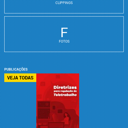
CLIPPINGS
F
FOTOS
PUBLICAÇÕES
VEJA TODAS