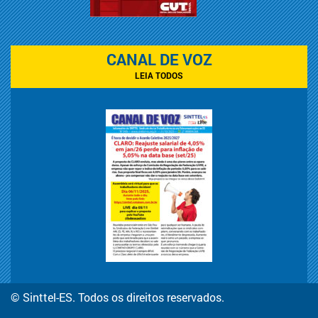
CANAL DE VOZ
LEIA TODOS
© Sinttel-ES. Todos os direitos reservados.