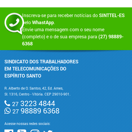
Inscreva-se para receber notícias do
SINTTEL-ES
pelo
WhastApp
.
Envie uma mensagem com o seu nome
(completo) e o de sua empresa para
(27) 98889-
6368
SINDICATO DOS TRABALHADORES
EM TELECOMUNICAÇÕES DO
ESPÍRITO SANTO
R. Alberto de O. Santos, 42, Ed. Ames,
Sl. 1316, Centro - Vitória. CEP 29010-901.
3223 4844
27
98889 6368
27
Acesse nossas redes sociais: