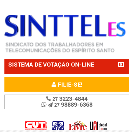
SISTEMA DE VOTAÇÃO ON-LINE
FILIE-SE!
3223-4844
27
98889-6368
27