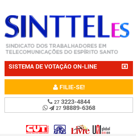
SISTEMA DE VOTAÇÃO ON-LINE
FILIE-SE!
3223-4844
27
98889-6368
27