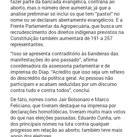
fazer parte da bancada evangélica, contrária ao
aborto, mas o número deve aumentar, já que a
análise preliminar só inclui os que tem “pastor” no
nome ou se declaram abertamente evangélicos. E a
Frente Parlamentar da Agropecuária, que busca um
recrudescimento dos direitos indígenas previstos na
Constituição também aumentará de 191 a 257
representantes.
“Isso se apresenta contraditório às bandeiras das
manifestações do ano passado”, afirma
coordenadora da assessoria parlamentar e de
imprensa do Diap. “Acredito que isso seja um reflexo
do descrédito da política geral. As pessoas não
participam e acabam seduzidas por um discurso
contra tudo e contra todos”, conclui.
De fato, nomes como Jair Bolsonaro e Marco
Feliciano, que tiveram destaque na imprensa por
declarações homofóbicas, tiveram muito mais votos
do que nas eleições passadas. Eduardo Cunha, um
dos principais nomes na luta contra qualquer
progresso em relação ao aborto, também teve mais
apoio dos eleitores.