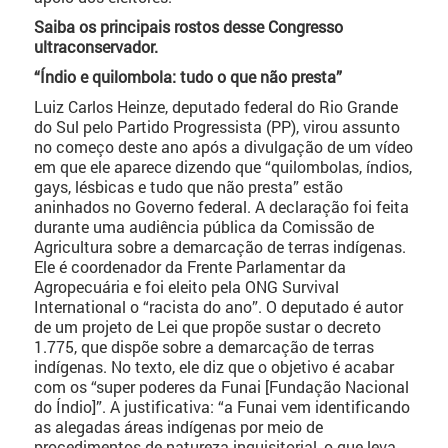
Saiba os principais rostos desse Congresso
ultraconservador.
“Índio e quilombola: tudo o que não presta”
Luiz Carlos Heinze, deputado federal do Rio Grande
do Sul pelo Partido Progressista (PP), virou assunto
no começo deste ano após a divulgação de um vídeo
em que ele aparece dizendo que “quilombolas, índios,
gays, lésbicas e tudo que não presta” estão
aninhados no Governo federal. A declaração foi feita
durante uma audiência pública da Comissão de
Agricultura sobre a demarcação de terras indígenas.
Ele é coordenador da Frente Parlamentar da
Agropecuária e foi eleito pela ONG Survival
International o “racista do ano”. O deputado é autor
de um projeto de Lei que propõe sustar o decreto
1.775, que dispõe sobre a demarcação de terras
indígenas. No texto, ele diz que o objetivo é acabar
com os “super poderes da Funai [Fundação Nacional
do Índio]”. A justificativa: “a Funai vem identificando
as alegadas áreas indígenas por meio de
procedimentos de natureza inquisitorial, o que leva