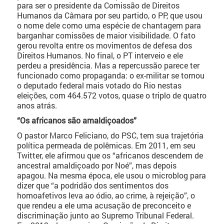
para ser o presidente da Comissão de Direitos
Humanos da Câmara por seu partido, o PP, que usou
o nome dele como uma espécie de chantagem para
barganhar comissões de maior visibilidade. O fato
gerou revolta entre os movimentos de defesa dos
Direitos Humanos. No final, o PT interveio e ele
perdeu a presidência. Mas a repercussão parece ter
funcionado como propaganda: o ex-militar se tornou
o deputado federal mais votado do Rio nestas
eleições, com 464.572 votos, quase o triplo de quatro
anos atrás.
“Os africanos são amaldiçoados”
O pastor Marco Feliciano, do PSC, tem sua trajetória
política permeada de polêmicas. Em 2011, em seu
Twitter, ele afirmou que os “africanos descendem de
ancestral amaldiçoado por Noé”, mas depois
apagou. Na mesma época, ele usou o microblog para
dizer que “a podridão dos sentimentos dos
homoafetivos leva ao ódio, ao crime, à rejeição”, o
que rendeu a ele uma acusação de preconceito e
discriminação junto ao Supremo Tribunal Federal.