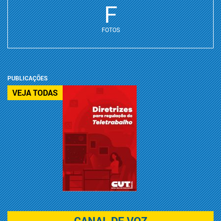
F
FOTOS
PUBLICAÇÕES
VEJA TODAS
CANAL DE VOZ