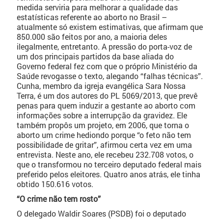
medida serviria para melhorar a qualidade das
estatísticas referente ao aborto no Brasil –
atualmente só existem estimativas, que afirmam que
850.000 são feitos por ano, a maioria deles
ilegalmente, entretanto. A pressão do porta-voz de
um dos principais partidos da base aliada do
Governo federal fez com que o próprio Ministério da
Saúde revogasse o texto, alegando “falhas técnicas”.
Cunha, membro da igreja evangélica Sara Nossa
Terra, é um dos autores do PL 5069/2013, que prevê
penas para quem induzir a gestante ao aborto com
informações sobre a interrupção da gravidez. Ele
também propôs um projeto, em 2006, que torna o
aborto um crime hediondo porque “o feto não tem
possibilidade de gritar”, afirmou certa vez em uma
entrevista. Neste ano, ele recebeu 232.708 votos, o
que o transformou no terceiro deputado federal mais
preferido pelos eleitores. Quatro anos atrás, ele tinha
obtido 150.616 votos.
“O crime não tem rosto”
O delegado Waldir Soares (PSDB) foi o deputado