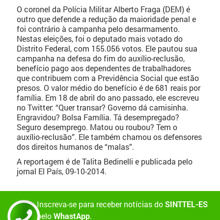
O coronel da Polícia Militar Alberto Fraga (DEM) é
outro que defende a redução da maioridade penal e
foi contrário à campanha pelo desarmamento.
Nestas eleições, foi o deputado mais votado do
Distrito Federal, com 155.056 votos. Ele pautou sua
campanha na defesa do fim do auxílio-reclusão,
benefício pago aos dependentes de trabalhadores
que contribuem com a Previdência Social que estão
presos. O valor médio do benefício é de 681 reais por
família. Em 18 de abril do ano passado, ele escreveu
no Twitter: “Quer transar? Governo dá camisinha.
Engravidou? Bolsa Família. Tá desempregado?
Seguro desemprego. Matou ou roubou? Tem o
auxílio-reclusão”. Ele também chamou os defensores
dos direitos humanos de “malas”.
A reportagem é de Talita Bedinelli e publicada pelo
jornal El País, 09-10-2014.
Inscreva-se para receber notícias do
SINTTEL-ES
pelo
WhastApp
.