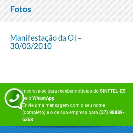
Fotos
Manifestação da OI –
30/03/2010
Inscreva-se para receber notícias do
SINTTEL-ES
pelo
WhastApp
.
Envie uma mensagem com o seu nome
(completo) e o de sua empresa para
(27) 98889-
6368