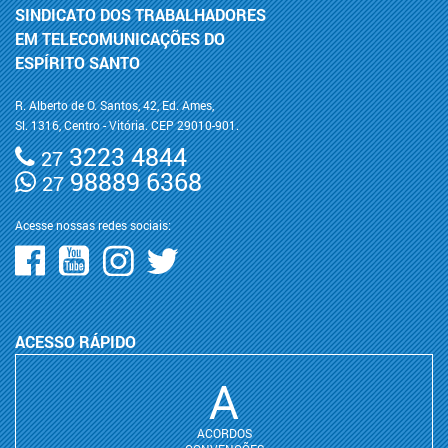
SINDICATO DOS TRABALHADORES
EM TELECOMUNICAÇÕES DO
ESPÍRITO SANTO
R. Alberto de O. Santos, 42, Ed. Ames,
Sl. 1316, Centro - Vitória. CEP 29010-901.
3223 4844
27
98889 6368
27
Acesse nossas redes sociais:
ACESSO RÁPIDO
A
ACORDOS