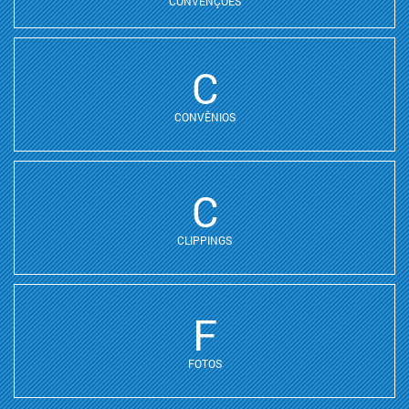
CONVENÇÕES
C
CONVÊNIOS
C
CLIPPINGS
F
FOTOS