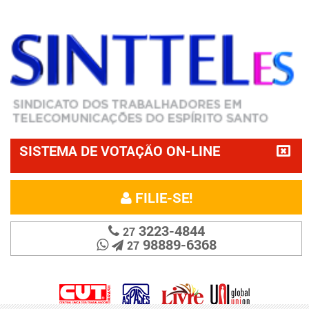
SISTEMA DE VOTAÇÃO ON-LINE
FILIE-SE!
3223-4844
27
98889-6368
27