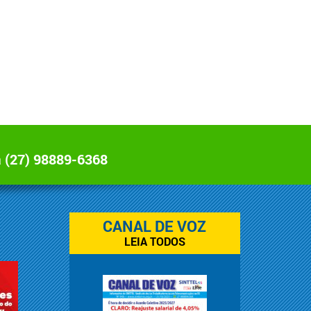
a
(27) 98889-6368
CANAL DE VOZ
LEIA TODOS