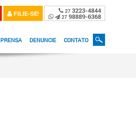
3223-4844
27
FILIE-SE!
98889-6368
27
MPRENSA
DENUNCIE
CONTATO