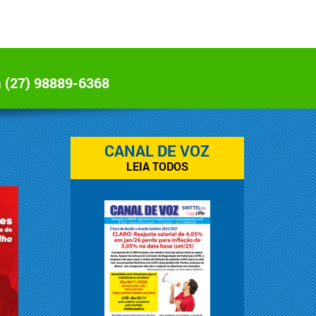
a
(27) 98889-6368
CANAL DE VOZ
LEIA TODOS