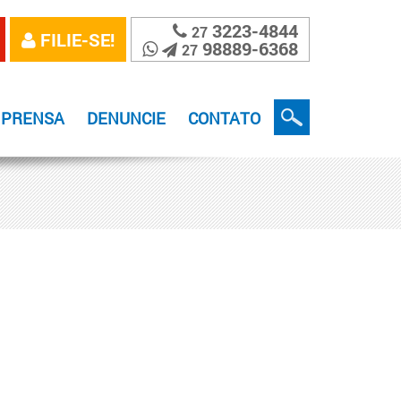
3223-4844
27
FILIE-SE!
98889-6368
27
MPRENSA
DENUNCIE
CONTATO