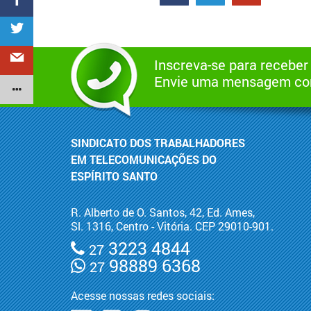
Inscreva-se para receber
Envie uma mensagem com
SINDICATO DOS TRABALHADORES
EM TELECOMUNICAÇÕES DO
ESPÍRITO SANTO
R. Alberto de O. Santos, 42, Ed. Ames,
Sl. 1316, Centro - Vitória. CEP 29010-901.
3223 4844
27
98889 6368
27
Acesse nossas redes sociais: