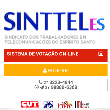
SISTEMA DE VOTAÇÃO ON-LINE
FILIE-SE!
3223-4844
27
98889-6368
27