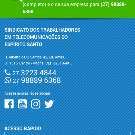
(completo) e o de sua empresa para
(27) 98889-
6368
SINDICATO DOS TRABALHADORES
EM TELECOMUNICAÇÕES DO
ESPÍRITO SANTO
R. Alberto de O. Santos, 42, Ed. Ames,
Sl. 1316, Centro - Vitória. CEP 29010-901.
3223 4844
27
98889 6368
27
Acesse nossas redes sociais:
ACESSO RÁPIDO