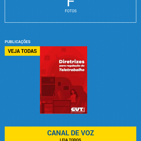
F
FOTOS
PUBLICAÇÕES
VEJA TODAS
CANAL DE VOZ
LEIA TODOS