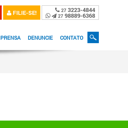
3223-4844
27
FILIE-SE!
98889-6368
27
MPRENSA
DENUNCIE
CONTATO