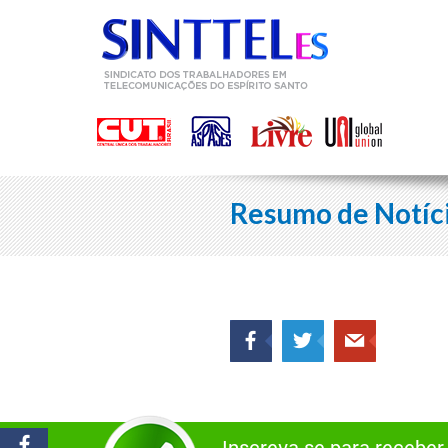
Resumo de Notíc
Inscreva-se para receber