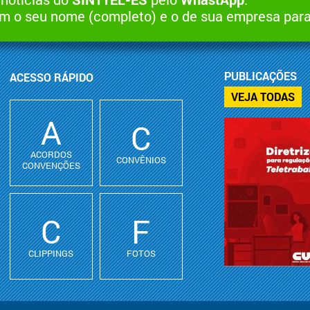
 o seu nome (completo) e o de sua empresa par
PUBLICAÇÕES
ACESSO RÁPIDO
VEJA TODAS
A
C
ACORDOS
CONVÊNIOS
CONVENÇÕES
C
F
CLIPPINGS
FOTOS