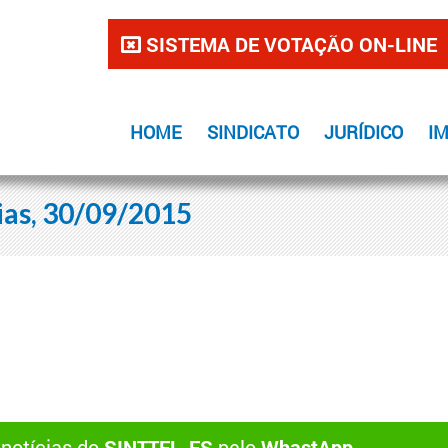
SISTEMA DE VOTAÇÃO ON-LINE
HOME
SINDICATO
JURÍDICO
I
ias, 30/09/2015
 notícias do
SINTTEL-ES
pelo
WhastApp
.