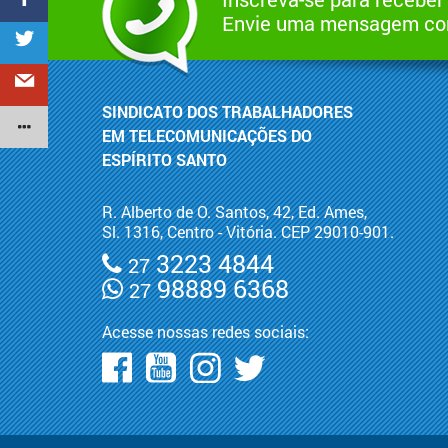
Envie uma mensagem com
SINDICATO DOS TRABALHADORES
EM TELECOMUNICAÇÕES DO
ESPÍRITO SANTO
R. Alberto de O. Santos, 42, Ed. Ames,
Sl. 1316, Centro - Vitória. CEP 29010-901.
3223 4844
27
98889 6368
27
Acesse nossas redes sociais: