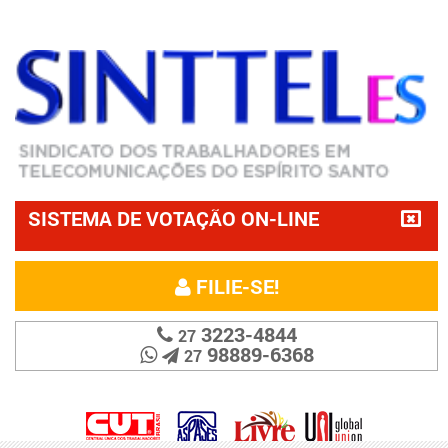
SISTEMA DE VOTAÇÃO ON-LINE
FILIE-SE!
3223-4844
27
98889-6368
27