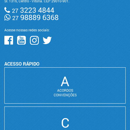
Sl. 1316, Centro - Vitória. CEP 29010-901.
3223 4844
27
98889 6368
27
Acesse nossas redes sociais:
ACESSO RÁPIDO
A
ACORDOS
CONVENÇÕES
C