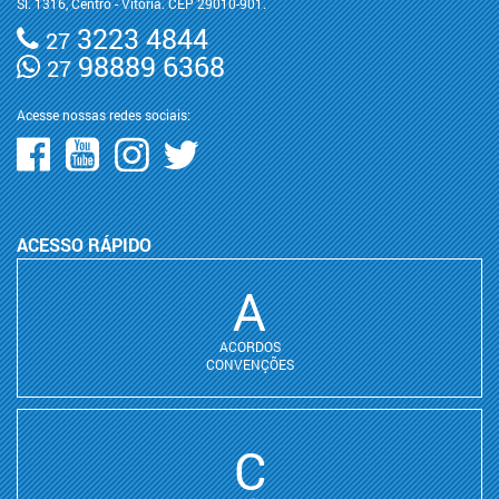
Sl. 1316, Centro - Vitória. CEP 29010-901.
3223 4844
27
98889 6368
27
Acesse nossas redes sociais:
ACESSO RÁPIDO
A
ACORDOS
CONVENÇÕES
C