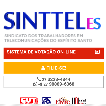
SISTEMA DE VOTAÇÃO ON-LINE
FILIE-SE!
3223-4844
27
98889-6368
27