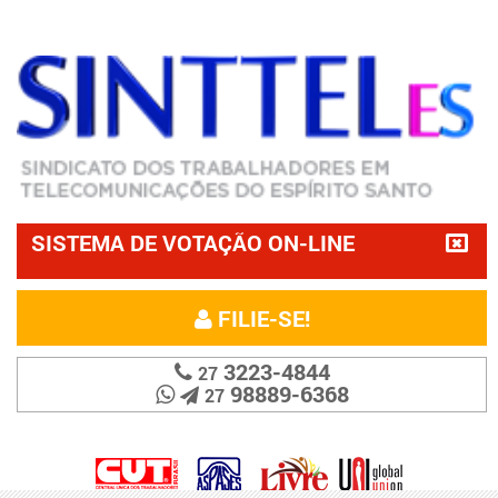
SISTEMA DE VOTAÇÃO ON-LINE
FILIE-SE!
3223-4844
27
98889-6368
27