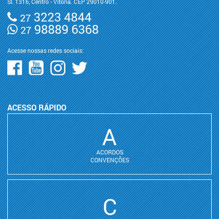
Sl. 1316, Centro - Vitória. CEP 29010-901.
3223 4844
27
98889 6368
27
Acesse nossas redes sociais:
ACESSO RÁPIDO
A
ACORDOS
CONVENÇÕES
C