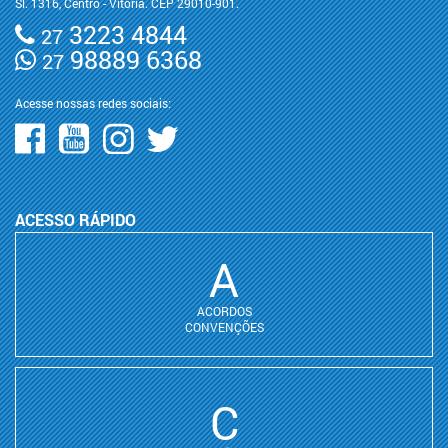
Sl. 1316, Centro - Vitória. CEP 29010-901.
3223 4844
27
98889 6368
27
Acesse nossas redes sociais:
ACESSO RÁPIDO
A
ACORDOS
CONVENÇÕES
C