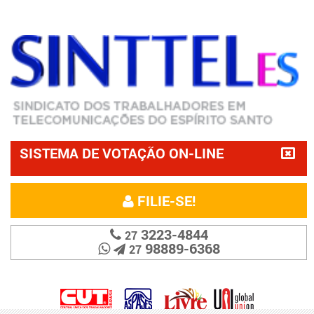
SISTEMA DE VOTAÇÃO ON-LINE
FILIE-SE!
3223-4844
27
98889-6368
27