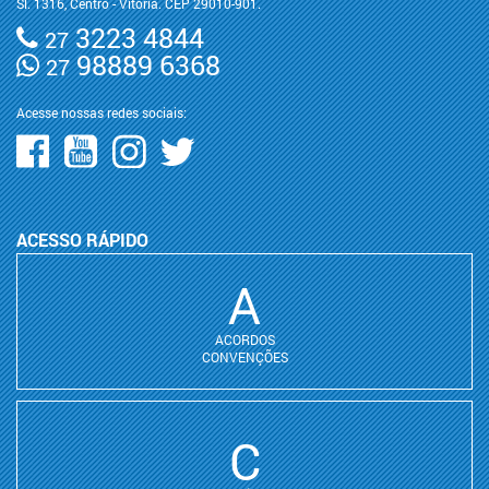
Sl. 1316, Centro - Vitória. CEP 29010-901.
3223 4844
27
98889 6368
27
Acesse nossas redes sociais:
ACESSO RÁPIDO
A
ACORDOS
CONVENÇÕES
C