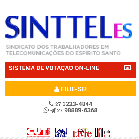
SISTEMA DE VOTAÇÃO ON-LINE
FILIE-SE!
3223-4844
27
98889-6368
27