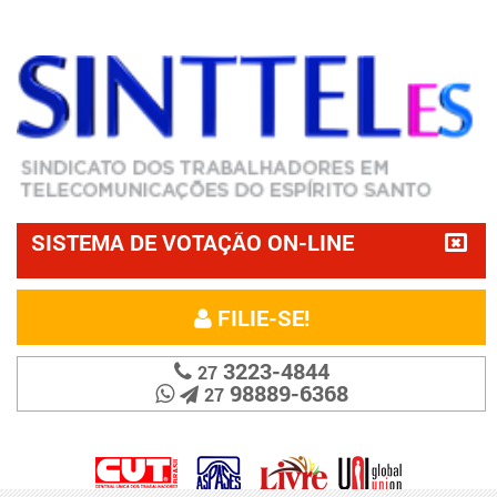
SISTEMA DE VOTAÇÃO ON-LINE
FILIE-SE!
3223-4844
27
98889-6368
27