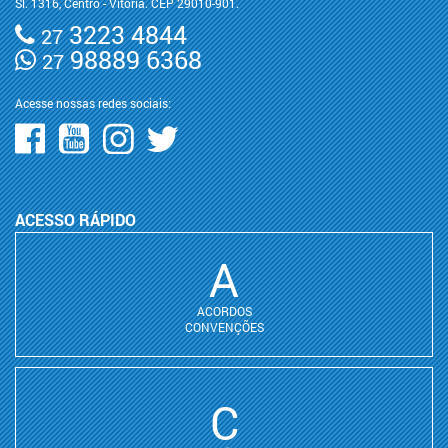
Sl. 1316, Centro - Vitória. CEP 29010-901.
3223 4844
27
98889 6368
27
Acesse nossas redes sociais:
ACESSO RÁPIDO
A
ACORDOS
CONVENÇÕES
C