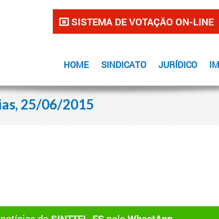
SISTEMA DE VOTAÇÃO ON-LINE
HOME
SINDICATO
JURÍDICO
I
ias, 25/06/2015
 notícias do
SINTTEL-ES
pelo
WhastApp
.