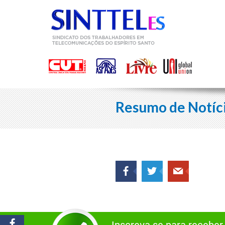
Resumo de Notíc
Inscreva-se para receber