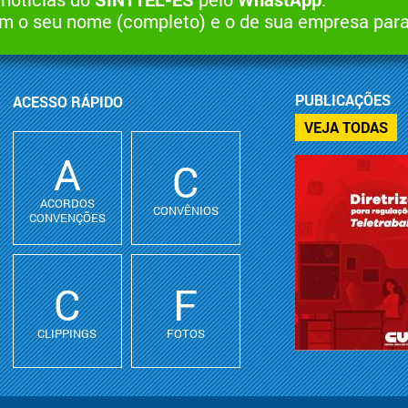
 o seu nome (completo) e o de sua empresa par
PUBLICAÇÕES
ACESSO RÁPIDO
VEJA TODAS
A
C
ACORDOS
CONVÊNIOS
CONVENÇÕES
C
F
CLIPPINGS
FOTOS