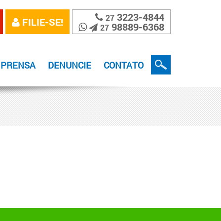
3223-4844
27
FILIE-SE!
98889-6368
27
MPRENSA
DENUNCIE
CONTATO