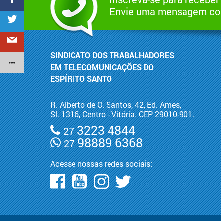
Envie uma mensagem com
SINDICATO DOS TRABALHADORES
EM TELECOMUNICAÇÕES DO
ESPÍRITO SANTO
R. Alberto de O. Santos, 42, Ed. Ames,
Sl. 1316, Centro - Vitória. CEP 29010-901.
3223 4844
27
98889 6368
27
Acesse nossas redes sociais: