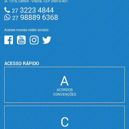
Sl. 1316, Centro - Vitória. CEP 29010-901.
3223 4844
27
98889 6368
27
Acesse nossas redes sociais:
ACESSO RÁPIDO
A
ACORDOS
CONVENÇÕES
C