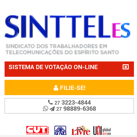
SISTEMA DE VOTAÇÃO ON-LINE
FILIE-SE!
3223-4844
27
98889-6368
27