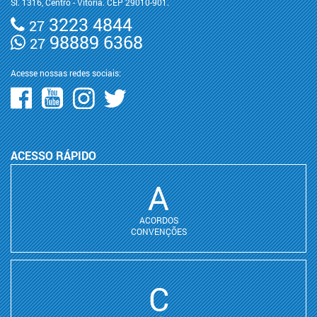
Sl. 1316, Centro - Vitória. CEP 29010-901.
3223 4844
27
98889 6368
27
Acesse nossas redes sociais:
ACESSO RÁPIDO
A
ACORDOS
CONVENÇÕES
C