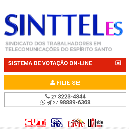
SISTEMA DE VOTAÇÃO ON-LINE
FILIE-SE!
3223-4844
27
98889-6368
27