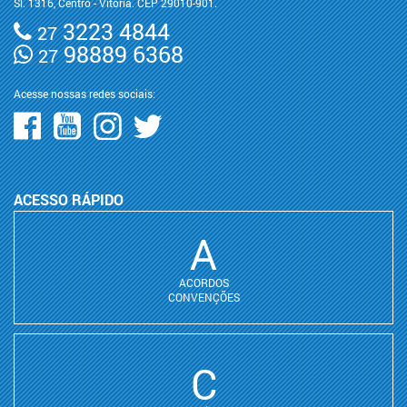
Sl. 1316, Centro - Vitória. CEP 29010-901.
3223 4844
27
98889 6368
27
Acesse nossas redes sociais:
ACESSO RÁPIDO
A
ACORDOS
CONVENÇÕES
C