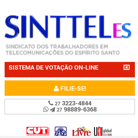
SISTEMA DE VOTAÇÃO ON-LINE
FILIE-SE!
3223-4844
27
98889-6368
27