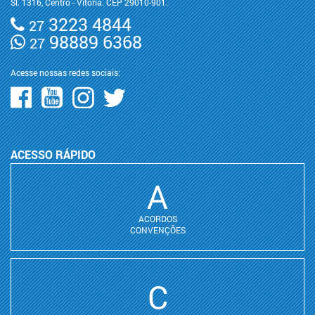
Sl. 1316, Centro - Vitória. CEP 29010-901.
3223 4844
27
98889 6368
27
Acesse nossas redes sociais:
ACESSO RÁPIDO
A
ACORDOS
CONVENÇÕES
C