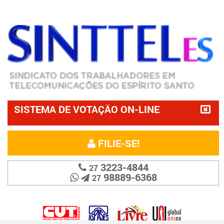
SISTEMA DE VOTAÇÃO ON-LINE
FILIE-SE!
3223-4844
27
98889-6368
27