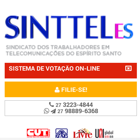
SISTEMA DE VOTAÇÃO ON-LINE
FILIE-SE!
3223-4844
27
98889-6368
27