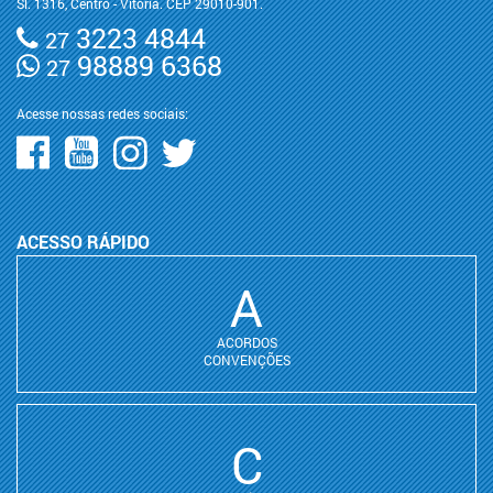
Sl. 1316, Centro - Vitória. CEP 29010-901.
3223 4844
27
98889 6368
27
Acesse nossas redes sociais:
ACESSO RÁPIDO
A
ACORDOS
CONVENÇÕES
C