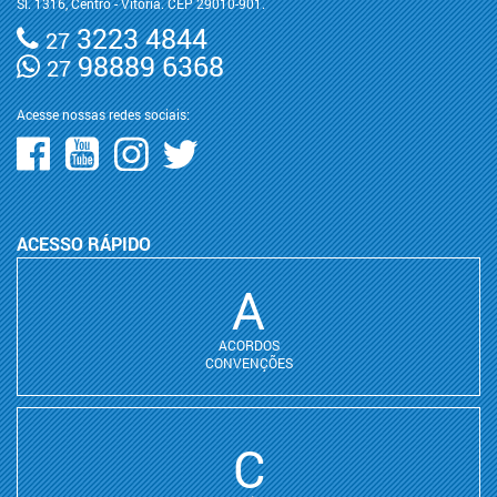
Sl. 1316, Centro - Vitória. CEP 29010-901.
3223 4844
27
98889 6368
27
Acesse nossas redes sociais:
ACESSO RÁPIDO
A
ACORDOS
CONVENÇÕES
C