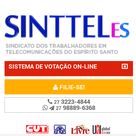
SISTEMA DE VOTAÇÃO ON-LINE
FILIE-SE!
3223-4844
27
98889-6368
27