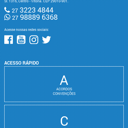
Sl. 1316, Centro - Vitória. CEP 29010-901.
3223 4844
27
98889 6368
27
Acesse nossas redes sociais:
ACESSO RÁPIDO
A
ACORDOS
CONVENÇÕES
C