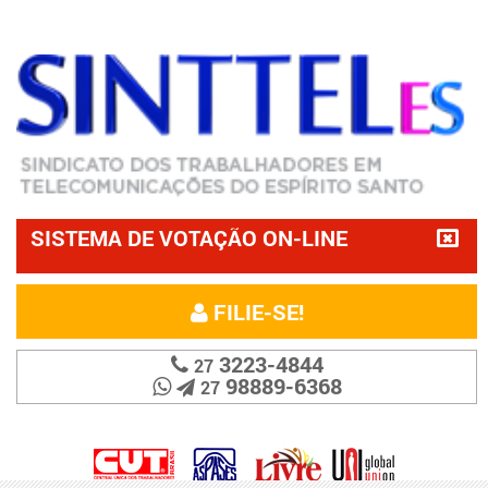
SISTEMA DE VOTAÇÃO ON-LINE
FILIE-SE!
3223-4844
27
98889-6368
27