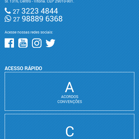
Sl. 1316, Centro - Vitória. CEP 29010-901.
3223 4844
27
98889 6368
27
Acesse nossas redes sociais:
ACESSO RÁPIDO
A
ACORDOS
CONVENÇÕES
C