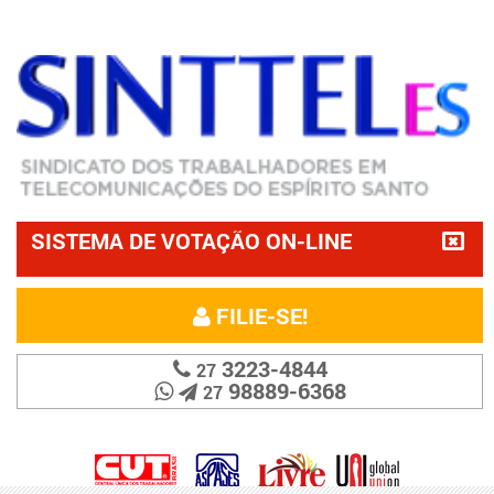
SISTEMA DE VOTAÇÃO ON-LINE
FILIE-SE!
3223-4844
27
98889-6368
27