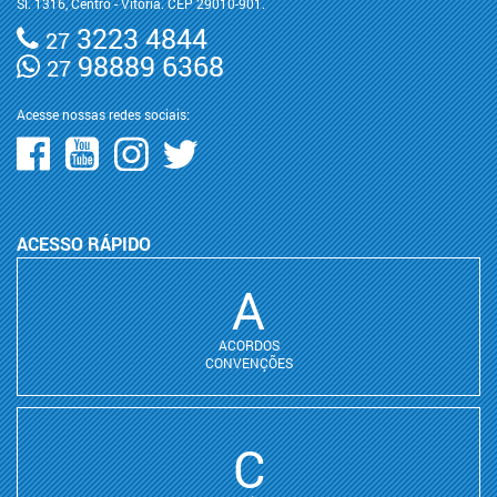
Sl. 1316, Centro - Vitória. CEP 29010-901.
3223 4844
27
98889 6368
27
Acesse nossas redes sociais:
ACESSO RÁPIDO
A
ACORDOS
CONVENÇÕES
C