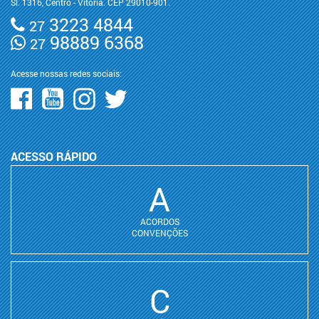
Sl. 1316, Centro - Vitória. CEP 29010-901.
3223 4844
27
98889 6368
27
Acesse nossas redes sociais:
ACESSO RÁPIDO
A
ACORDOS
CONVENÇÕES
C