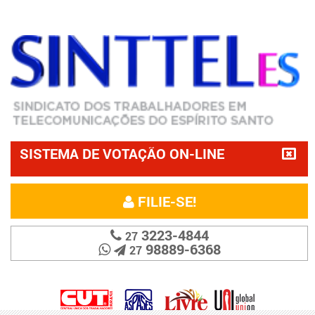
SISTEMA DE VOTAÇÃO ON-LINE
FILIE-SE!
3223-4844
27
98889-6368
27