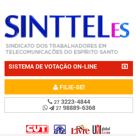
SISTEMA DE VOTAÇÃO ON-LINE
FILIE-SE!
3223-4844
27
98889-6368
27