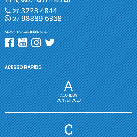
Sl. 1316, Centro - Vitória. CEP 29010-901.
3223 4844
27
98889 6368
27
Acesse nossas redes sociais:
ACESSO RÁPIDO
A
ACORDOS
CONVENÇÕES
C