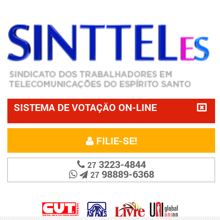
SISTEMA DE VOTAÇÃO ON-LINE
FILIE-SE!
3223-4844
27
98889-6368
27