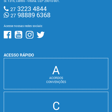
Sl. 1316, Centro - Vitória. CEP 29010-901.
3223 4844
27
98889 6368
27
Acesse nossas redes sociais:
ACESSO RÁPIDO
A
ACORDOS
CONVENÇÕES
C