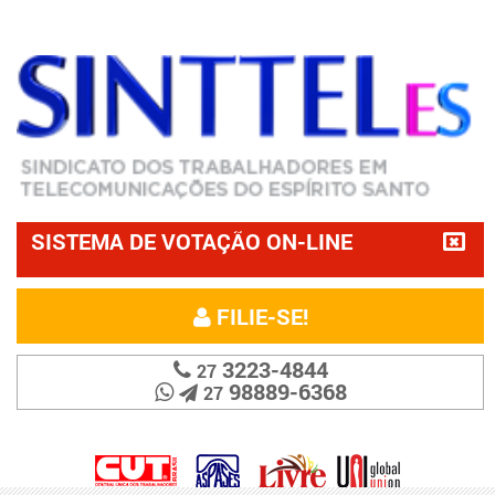
SISTEMA DE VOTAÇÃO ON-LINE
FILIE-SE!
3223-4844
27
98889-6368
27