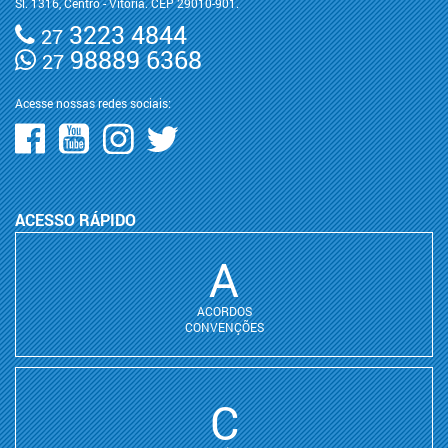
Sl. 1316, Centro - Vitória. CEP 29010-901.
3223 4844
27
98889 6368
27
Acesse nossas redes sociais:
ACESSO RÁPIDO
A
ACORDOS
CONVENÇÕES
C